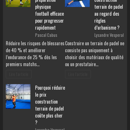
physique
terrain de padel
football efficace
au regard des
pour progresser
règles
rapidement
d’urbanisme ?
Pascal Cabus
Lysandre Vesperal
Réduire les risques de blessures
Construire un terrain de padel ne
de 40 % et améliorer
consiste pas uniquement à
l’endurance de 25 % dès les
choisir des matériaux de qualité
premiers matchs…
ou un prestataire…
Lire l'article
Lire l'article
Pourquoi réduire
le prix
construction
terrain de padel
coûte plus cher
?
Lysandre Vesperal