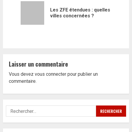
d’article
Les ZFE étendues : quelles
Article
villes concernées ?
précédent
Laisser un commentaire
Vous devez
vous connecter
pour publier un
commentaire.
Rechercher :