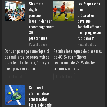
Stratégie
Les étapes clés
digitale :
d’une
pourquoi
préparation
investir dans un
physique
accompagnement
football efficace
SEO
pour progresser
personnalisé
rapidement
Pascal Cabus
Pascal Cabus
Dans un paysage numérique où
Réduire les risques de blessures
des milliards de pages web se
de 40 % et améliorer
disputent l’attention, émerger
l’endurance de 25 % dès les
n’est plus une option…
premiers matchs…
Lire l'article
Lire l'article
Comment
vérifier l’devis
construction
terrain de padel