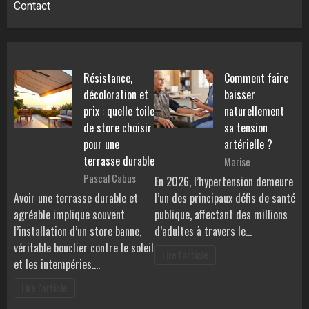
Contact
Résistance,
Comment faire
décoloration et
baisser
prix : quelle toile
naturellement
de store choisir
sa tension
pour une
artérielle ?
terrasse durable
Marise
Pascal Cabus
En 2026, l’hypertension demeure
Avoir une terrasse durable et
l’un des principaux défis de santé
agréable implique souvent
publique, affectant des millions
l’installation d’un store banne,
d’adultes à travers le…
véritable bouclier contre le soleil
Lire l'article
et les intempéries.…
Lire l'article