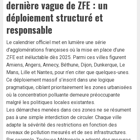
dernière vague de ZFE : un
déploiement structuré et
responsable
Le calendrier officiel met en lumière une série
d’agglomérations françaises où la mise en place d’une
ZFE est inéluctable dès 2025. Parmi ces villes figurent
Amiens, Angers, Annecy, Béthune, Dijon, Dunkerque, Le
Mans, Lille et Nantes, pour n’en citer que quelques-unes.
Ce déploiement massif s’inscrit dans une logique
pragmatique, ciblant prioritairement les zones urbanisées
où la concentration polluante demeure préoccupante
malgré les politiques locales existantes.
Les démarches menées dans ces zones ne se résument
pas à une simple interdiction de circuler. Chaque ville
adapte la sévérité des restrictions en fonction des
niveaux de pollution mesurés et de ses infrastructures.
Par exemple, Toulouse Métropole a adopté des mesures