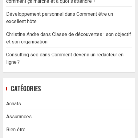
comment ça marche et à quoi s’attendre ?
Développement personnel
dans
Comment être un
excellent hôte
Christine Andre
dans
Classe de découvertes : son objectif
et son organisation
Consulting seo
dans
Comment devenir un rédacteur en
ligne ?
CATÉGORIES
Achats
Assurances
Bien être