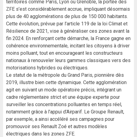
territoires comme Paris, Lyon ou Grenoble, la portée des
ZFE s’est considérablement accrue, impliquant désormais
plus de 40 agglomérations de plus de 150 000 habitants.
Cette évolution, prévue par l’article 119 de la loi Climat et
Résilience de 2021, vise à généraliser ces zones avant la
fin 2024. En renforçant cette démarche, la France gagne en
cohérence environnementale, incitant les citoyens à driver
moins polluant, tout en encourageant les constructeurs
nationaux à renouveler leurs gammes classiques vers des
motorisations hybrides ou électriques.
Le statut de la métropole du Grand Paris, pionnière dès
2019, illustre bien cette dynamique. Cette agglomération
agit en suivant un mode opératoire précis, intégrant un
cadre réglementaire strict et une équipe experte pour
surveiller les concentrations polluantes en temps réel,
notamment grâce à l’appui d’Airparif. Le Groupe Renault,
par exemple, a ainsi accéléré ses campagnes pour
promouvoir ses Renault Zoé et autres modèles
électriques dans les zones ZFE.