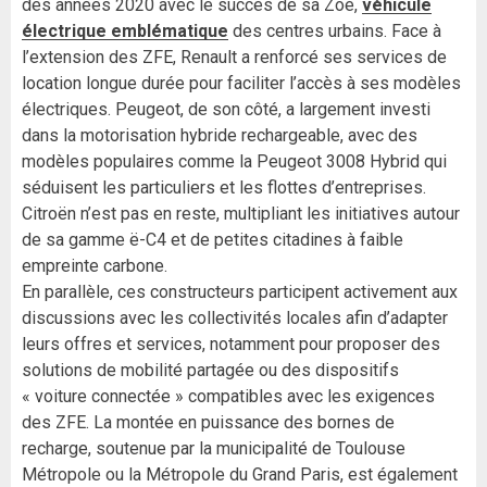
des années 2020 avec le succès de sa Zoé,
véhicule
électrique emblématique
des centres urbains. Face à
l’extension des ZFE, Renault a renforcé ses services de
location longue durée pour faciliter l’accès à ses modèles
électriques. Peugeot, de son côté, a largement investi
dans la motorisation hybride rechargeable, avec des
modèles populaires comme la Peugeot 3008 Hybrid qui
séduisent les particuliers et les flottes d’entreprises.
Citroën n’est pas en reste, multipliant les initiatives autour
de sa gamme ë-C4 et de petites citadines à faible
empreinte carbone.
En parallèle, ces constructeurs participent activement aux
discussions avec les collectivités locales afin d’adapter
leurs offres et services, notamment pour proposer des
solutions de mobilité partagée ou des dispositifs
« voiture connectée » compatibles avec les exigences
des ZFE. La montée en puissance des bornes de
recharge, soutenue par la municipalité de Toulouse
Métropole ou la Métropole du Grand Paris, est également