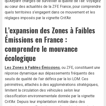
qu’Airparif chargés de surveiller la qualité de l’air. Voyagez
au cœur des actualités de la ZFE France, pour comprendre
quels territoires s’engagent dans ce mouvement et les
réglages imposés par la vignette Crit’Air.
L’expansion des Zones à Faibles
Émissions en France :
comprendre le mouvance
écologique
Les Zones à Faibles Émissions
, ou ZFE, constituent une
réponse dynamique aux dépassements fréquents des
seuils de qualité de l’air définis par la loi LOM. Ces
périmètres, attachés à des agglomérations stratégiques,
limitent la circulation des véhicules selon leur
classification environnementale donnée par la vignette
Crit’Air. Depuis leur implantation initiale dans des