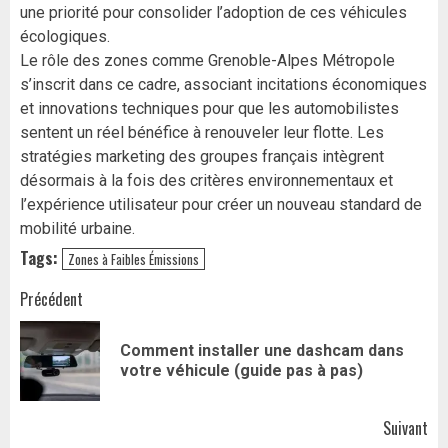
une priorité pour consolider l’adoption de ces véhicules
écologiques.
Le rôle des zones comme Grenoble-Alpes Métropole
s’inscrit dans ce cadre, associant incitations économiques
et innovations techniques pour que les automobilistes
sentent un réel bénéfice à renouveler leur flotte. Les
stratégies marketing des groupes français intègrent
désormais à la fois des critères environnementaux et
l’expérience utilisateur pour créer un nouveau standard de
mobilité urbaine.
Tags:
Zones à Faibles Émissions
Navigation
Précédent
d’article
Comment installer une dashcam dans
Art
votre véhicule (guide pas à pas)
pr
Suivant