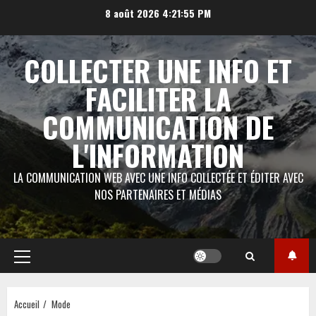
Aller
8 août 2026
4:21:57 PM
au
contenu
COLLECTER UNE INFO ET
FACILITER LA
COMMUNICATION DE
L'INFORMATION
LA COMMUNICATION WEB AVEC UNE INFO COLLECTÉE ET ÉDITER AVEC
NOS PARTENAIRES ET MÉDIAS
Menu
principal
Accueil
Mode