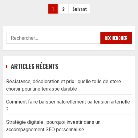
Pagination
1
2
Suivant
des
publications
Rechercher :
ARTICLES RÉCENTS
Résistance, décoloration et prix : quelle toile de store
choisir pour une terrasse durable
Comment faire baisser naturellement sa tension artérielle
?
Stratégie digitale : pourquoi investir dans un
accompagnement SEO personnalisé