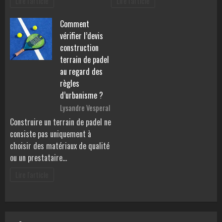
Lire l'article
Lire l'article
Comment
vérifier l’devis
construction
terrain de padel
au regard des
règles
d’urbanisme ?
Lysandre Vesperal
Construire un terrain de padel ne
consiste pas uniquement à
choisir des matériaux de qualité
ou un prestataire…
Lire l'article