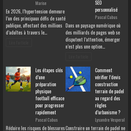
SEO
Marise
personnalisé
En 2026, l’hypertension demeure
Pascal Cabus
l’un des principaux défis de santé
publique, affectant des millions
Dans un paysage numérique où
d’adultes à travers le…
des milliards de pages web se
disputent l’attention, émerger
Lire l'article
n’est plus une option…
Lire l'article
Les étapes clés
Comment
d’une
vérifier l’devis
préparation
construction
physique
terrain de padel
football efficace
au regard des
pour progresser
règles
rapidement
d’urbanisme ?
Pascal Cabus
Lysandre Vesperal
Réduire les risques de blessures
Construire un terrain de padel ne