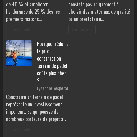
de 40 % et améliorer
consiste pas uniquement à
l’endurance de 25 % dès les
choisir des matériaux de qualité
premiers matchs…
ou un prestataire…
Lire l'article
Lire l'article
Pourquoi réduire
le prix
construction
terrain de padel
coûte plus cher
?
Lysandre Vesperal
Construire un terrain de padel
représente un investissement
important, ce qui pousse de
nombreux porteurs de projet à…
Lire l'article