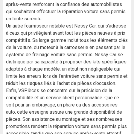
après-vente renforcent la confiance des automobilistes
qui souhaitent effectuer la réparation voiture sans permis
en toute sérénité.
Un autre fournisseur notable est Nessy Car, qui s’adresse
à ceux qui privilégient avant tout les pièces neuves à prix
compétitifs. Sa large gamme inclut tous les éléments clés
de la voiture, du moteur à la carrosserie en passant par le
système de freinage voiture sans permis. Nessy Car se
distingue par sa capacité à proposer des kits spécifiques
adaptés à chaque modèle, un atout non négligeable qui
limite les erreurs lors de l’entretien voiture sans permis et
réduit les risques liés à l’achat de pièces d’occasion.
Enfin, VSPièces se concentre sur la précision de la
compatibilité et un service client personnalisé. Que ce
soit pour un embrayage, un phare ou des accessoires
auto, cette enseigne assure une grande disponibilité de
pièces. Son assistance au montage et ses nombreuses
promotions rendent la réparation voiture sans permis plus
accessible, tandis que son service après-vente attentif