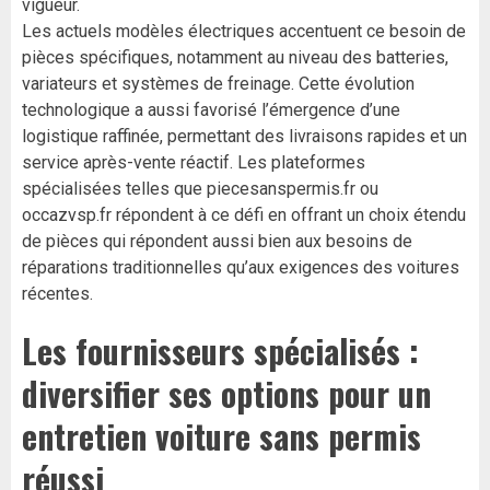
vigueur.
Les actuels modèles électriques accentuent ce besoin de
pièces spécifiques, notamment au niveau des batteries,
variateurs et systèmes de freinage. Cette évolution
technologique a aussi favorisé l’émergence d’une
logistique raffinée, permettant des livraisons rapides et un
service après-vente réactif. Les plateformes
spécialisées telles que piecesanspermis.fr ou
occazvsp.fr répondent à ce défi en offrant un choix étendu
de pièces qui répondent aussi bien aux besoins de
réparations traditionnelles qu’aux exigences des voitures
récentes.
Les fournisseurs spécialisés :
diversifier ses options pour un
entretien voiture sans permis
réussi