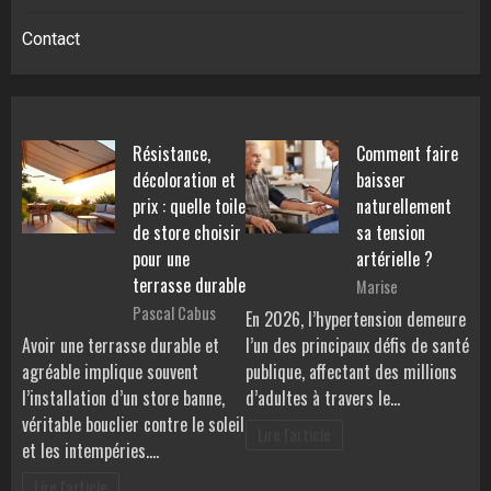
Contact
Résistance,
Comment faire
décoloration et
baisser
prix : quelle toile
naturellement
de store choisir
sa tension
pour une
artérielle ?
terrasse durable
Marise
Pascal Cabus
En 2026, l’hypertension demeure
Avoir une terrasse durable et
l’un des principaux défis de santé
agréable implique souvent
publique, affectant des millions
l’installation d’un store banne,
d’adultes à travers le…
véritable bouclier contre le soleil
Lire l'article
et les intempéries.…
Lire l'article