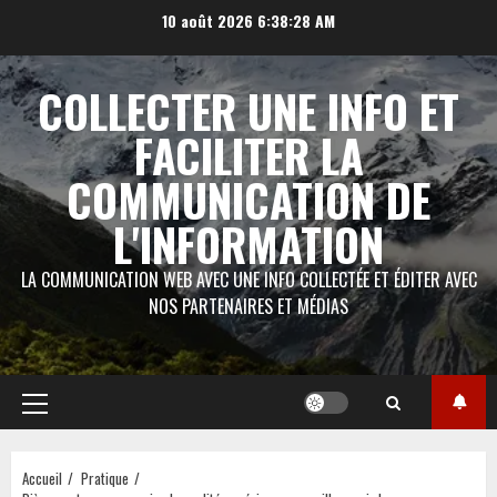
Aller
10 août 2026
6:38:29 AM
au
contenu
COLLECTER UNE INFO ET
FACILITER LA
COMMUNICATION DE
L'INFORMATION
LA COMMUNICATION WEB AVEC UNE INFO COLLECTÉE ET ÉDITER AVEC
NOS PARTENAIRES ET MÉDIAS
Menu
principal
Accueil
Pratique