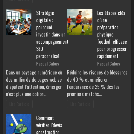
Stratégie
Les étapes clés
digitale :
d’une
pourquoi
préparation
investir dans un
physique
accompagnement
football efficace
SEO
pour progresser
personnalisé
rapidement
Pascal Cabus
Pascal Cabus
Dans un paysage numérique où
Réduire les risques de blessures
des milliards de pages web se
de 40 % et améliorer
disputent l’attention, émerger
l’endurance de 25 % dès les
n’est plus une option…
premiers matchs…
Lire l'article
Lire l'article
Comment
vérifier l’devis
construction