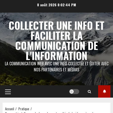
Aller
8 août 2026
8:02:45 PM
au
contenu
COLLECTER UNE INFO ET
FACILITER LA
COMMUNICATION DE
L'INFORMATION
LA COMMUNICATION WEB AVEC UNE INFO COLLECTÉE ET ÉDITER AVEC
NOS PARTENAIRES ET MÉDIAS
Menu
principal
Accueil
Pratique