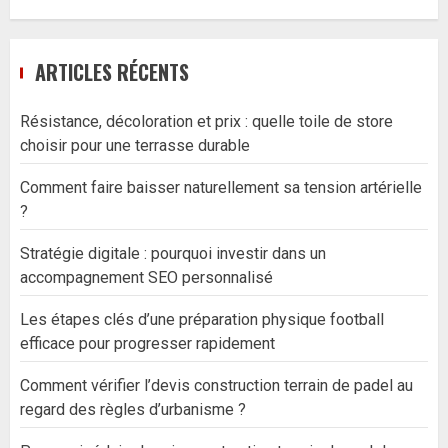
ARTICLES RÉCENTS
Résistance, décoloration et prix : quelle toile de store
choisir pour une terrasse durable
Comment faire baisser naturellement sa tension artérielle
?
Stratégie digitale : pourquoi investir dans un
accompagnement SEO personnalisé
Les étapes clés d’une préparation physique football
efficace pour progresser rapidement
Comment vérifier l’devis construction terrain de padel au
regard des règles d’urbanisme ?