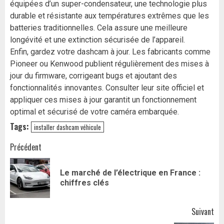
équipées d’un super-condensateur, une technologie plus
durable et résistante aux températures extrêmes que les
batteries traditionnelles. Cela assure une meilleure
longévité et une extinction sécurisée de l’appareil.
Enfin, gardez votre dashcam à jour. Les fabricants comme
Pioneer ou Kenwood publient régulièrement des mises à
jour du firmware, corrigeant bugs et ajoutant des
fonctionnalités innovantes. Consulter leur site officiel et
appliquer ces mises à jour garantit un fonctionnement
optimal et sécurisé de votre caméra embarquée.
Tags:
installer dashcam véhicule
Navigation
Précédent
d’article
Le marché de l’électrique en France :
Art
chiffres clés
pr
Suivant