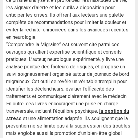
ce prisme analysent en profondeur les habitudes de vie,
les signaux d’alerte et les outils à disposition pour
anticiper les crises. Ils offrent aux lecteurs une palette
complète de recommandations pour limiter la douleur et
éviter la rechute, enracinées dans les avancées récentes
en neurologie.
“Comprendre la Migraine” est souvent cité parmi ces
ouvrages qui allient expertise scientifique et conseils
pratiques. L’auteur, neurologue expérimenté, y livre une
analyse pointue des facteurs de risques, et propose un
suivi soigneusement organisé autour de journaux de bord
migraineux. Cet outil se révèle un véritable tremplin pour
identifier les déclencheurs, évaluer l’efficacité des
traitements et communiquer clairement avec le médecin.
En outre, ces livres encouragent une prise en charge
transversale, incluant l’équilibre psychique,
la gestion du
stress
et une alimentation adaptée. Ils soulignent que la
prévention ne se limite pas à la suppression des troubles
mais englobe aussi la promotion d’un bien-être global.