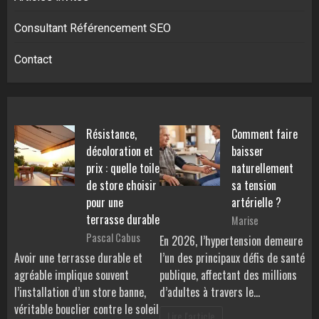
Consultant Référencement SEO
Contact
Résistance,
Comment faire
décoloration et
baisser
prix : quelle toile
naturellement
de store choisir
sa tension
pour une
artérielle ?
terrasse durable
Marise
Pascal Cabus
En 2026, l’hypertension demeure
Avoir une terrasse durable et
l’un des principaux défis de santé
agréable implique souvent
publique, affectant des millions
l’installation d’un store banne,
d’adultes à travers le…
véritable bouclier contre le soleil
Lire l'article