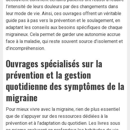
l’intensité de leurs douleurs par des changements dans
leur mode de vie. Ainsi, ces ouvrages offrent un véritable
guide pas à pas vers la prévention et le soulagement, en
adaptant les conseils aux besoins spécifiques de chaque
migraineux. Cela permet de garder une autonomie accrue
face à la maladie, qui reste souvent source d’isolement et
d’incompréhension.
Ouvrages spécialisés sur la
prévention et la gestion
quotidienne des symptômes de la
migraine
Pour mieux vivre avec la migraine, rien de plus essentiel
que de s’appuyer sur des ressources dédiées à la
prévention et à l’adaptation du quotidien. Les livres sous