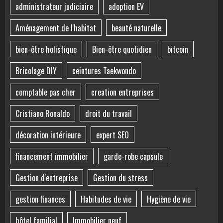
administrateur judiciaire
adoption EV
Aménagement de l'habitat
beauté naturelle
bien-être holistique
Bien-être quotidien
bitcoin
Bricolage DIY
ceintures Taekwondo
comptable pas cher
creation entreprises
Cristiano Ronaldo
droit du travail
décoration intérieure
expert SEO
financement immobilier
garde-robe capsule
Gestion d'entreprise
Gestion du stress
gestion finances
Habitudes de vie
Hygiène de vie
hôtel familial
Immobilier neuf