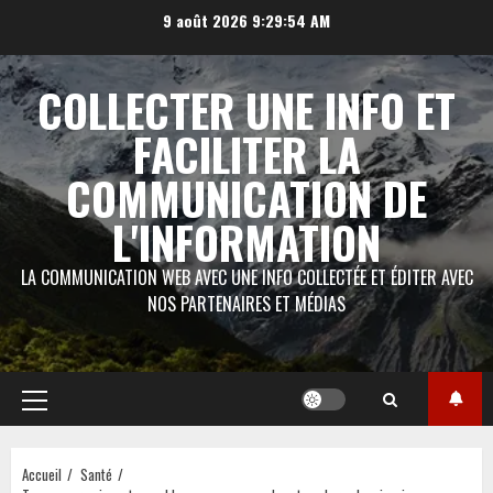
Aller
9 août 2026
9:29:56 AM
au
contenu
COLLECTER UNE INFO ET
FACILITER LA
COMMUNICATION DE
L'INFORMATION
LA COMMUNICATION WEB AVEC UNE INFO COLLECTÉE ET ÉDITER AVEC
NOS PARTENAIRES ET MÉDIAS
Menu
principal
Accueil
Santé