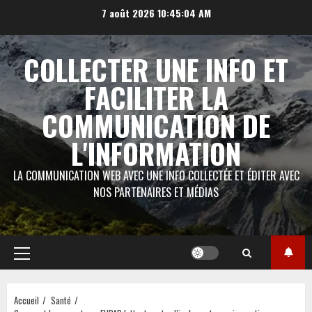
Aller
7 août 2026
10:45:05 AM
au
contenu
COLLECTER UNE INFO ET
FACILITER LA
COMMUNICATION DE
L'INFORMATION
LA COMMUNICATION WEB AVEC UNE INFO COLLECTÉE ET ÉDITER AVEC
NOS PARTENAIRES ET MÉDIAS
Menu
principal
Accueil
Santé