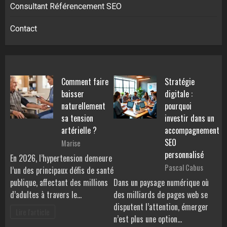
Consultant Référencement SEO
Contact
Comment faire
Stratégie
baisser
digitale :
naturellement
pourquoi
sa tension
investir dans un
artérielle ?
accompagnement
SEO
Marise
personnalisé
En 2026, l’hypertension demeure
Pascal Cabus
l’un des principaux défis de santé
publique, affectant des millions
Dans un paysage numérique où
d’adultes à travers le…
des milliards de pages web se
disputent l’attention, émerger
Lire l'article
n’est plus une option…