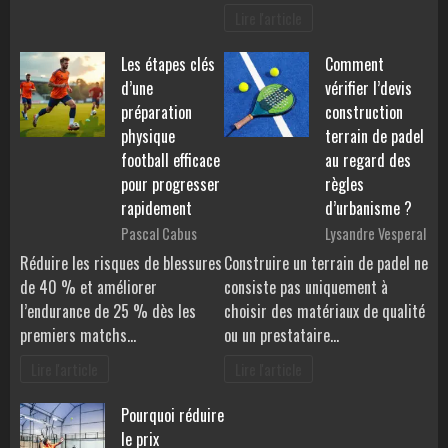
Lire l'article
Les étapes clés
Comment
d’une
vérifier l’devis
préparation
construction
physique
terrain de padel
football efficace
au regard des
pour progresser
règles
rapidement
d’urbanisme ?
Pascal Cabus
Lysandre Vesperal
Réduire les risques de blessures
Construire un terrain de padel ne
de 40 % et améliorer
consiste pas uniquement à
l’endurance de 25 % dès les
choisir des matériaux de qualité
premiers matchs…
ou un prestataire…
Lire l'article
Lire l'article
Pourquoi réduire
le prix