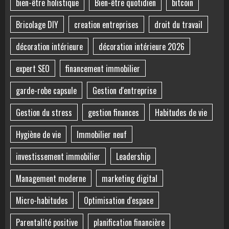
bien-être holistique
Bien-être quotidien
bitcoin
Bricolage DIY
creation entreprises
droit du travail
décoration intérieure
décoration intérieure 2026
expert SEO
financement immobilier
garde-robe capsule
Gestion d'entreprise
Gestion du stress
gestion finances
Habitudes de vie
Hygiène de vie
Immobilier neuf
investissement immobilier
Leadership
Management moderne
marketing digital
Micro-habitudes
Optimisation d'espace
Parentalité positive
planification financière