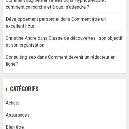
Comment augmenter ventes
dans
Hypnothérapie :
comment ça marche et à quoi s’attendre ?
Développement personnel
dans
Comment être un
excellent hôte
Christine Andre
dans
Classe de découvertes : son objectif
et son organisation
Consulting seo
dans
Comment devenir un rédacteur en
ligne ?
CATÉGORIES
Achats
Assurances
Bien être