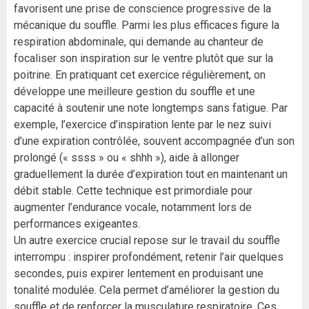
favorisent une prise de conscience progressive de la
mécanique du souffle. Parmi les plus efficaces figure la
respiration abdominale, qui demande au chanteur de
focaliser son inspiration sur le ventre plutôt que sur la
poitrine. En pratiquant cet exercice régulièrement, on
développe une meilleure gestion du souffle et une
capacité à soutenir une note longtemps sans fatigue. Par
exemple, l’exercice d’inspiration lente par le nez suivi
d’une expiration contrôlée, souvent accompagnée d’un son
prolongé (« ssss » ou « shhh »), aide à allonger
graduellement la durée d’expiration tout en maintenant un
débit stable. Cette technique est primordiale pour
augmenter l’endurance vocale, notamment lors de
performances exigeantes.
Un autre exercice crucial repose sur le travail du souffle
interrompu : inspirer profondément, retenir l’air quelques
secondes, puis expirer lentement en produisant une
tonalité modulée. Cela permet d’améliorer la gestion du
souffle et de renforcer la musculature respiratoire. Ces