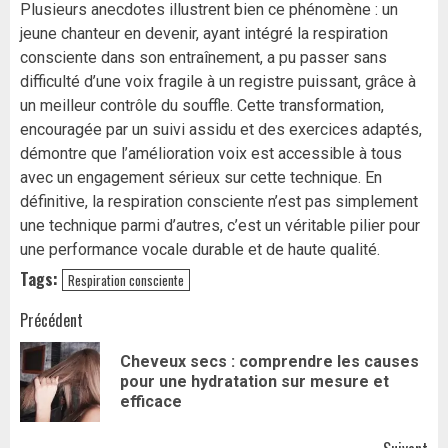
Plusieurs anecdotes illustrent bien ce phénomène : un
jeune chanteur en devenir, ayant intégré la respiration
consciente dans son entraînement, a pu passer sans
difficulté d’une voix fragile à un registre puissant, grâce à
un meilleur contrôle du souffle. Cette transformation,
encouragée par un suivi assidu et des exercices adaptés,
démontre que l’amélioration voix est accessible à tous
avec un engagement sérieux sur cette technique. En
définitive, la respiration consciente n’est pas simplement
une technique parmi d’autres, c’est un véritable pilier pour
une performance vocale durable et de haute qualité.
Tags:
Respiration consciente
Navigation
Précédent
d’article
Cheveux secs : comprendre les causes
Art
pour une hydratation sur mesure et
pr
efficace