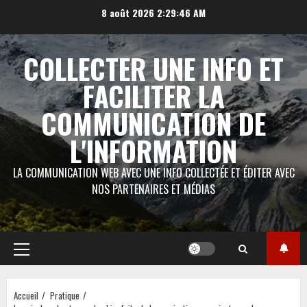
Aller
8 août 2026
2:29:47 AM
au
contenu
COLLECTER UNE INFO ET
FACILITER LA
COMMUNICATION DE
L'INFORMATION
LA COMMUNICATION WEB AVEC UNE INFO COLLECTÉE ET ÉDITER AVEC
NOS PARTENAIRES ET MÉDIAS
Menu
principal
Accueil
Pratique