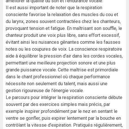
améliorer la qualité du son et l’endurance vocale.
Il est aussi important de noter que la respiration
consciente favorise la relaxation des muscles du cou et
du larynx, zones souvent contractées chez les chanteurs,
provoquant tension et fatigue. En maîtrisant son souffle, le
chanteur produit une voix plus libre, sans effort excessif,
évitant ainsi les nuisances gênantes comme les fausses
notes ou les coupures de voix. La conscience respiratoire
aide à équilibrer la pression d’air dans les cordes vocales,
permettant une meilleure projection sonore et une plus
grande puissance vocale. Cette maîtrise est primordiale
dans le chant professionnel où chaque performance
nécessite non seulement du talent, mais aussi une
gestion rigoureuse de l’énergie vocale.
Le parcours pour intégrer la respiration consciente débute
souvent par des exercices simples mais précis, par
exemple inspirer profondément par le nez en sentant le
ventre se gonfler, puis expirer lentement par la bouche en
contrôlant la vitesse d’expiration. Pratiqués régulièrement,