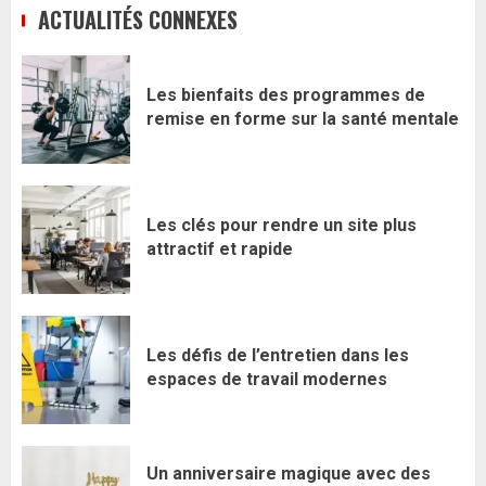
ACTUALITÉS CONNEXES
Les bienfaits des programmes de
remise en forme sur la santé mentale
Les clés pour rendre un site plus
attractif et rapide
Les défis de l’entretien dans les
espaces de travail modernes
Un anniversaire magique avec des