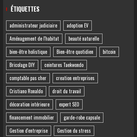
ÉTIQUETTES
administrateur judiciaire
adoption EV
Aménagement de l'habitat
beauté naturelle
bien-être holistique
Bien-être quotidien
bitcoin
Bricolage DIY
ceintures Taekwondo
comptable pas cher
creation entreprises
Cristiano Ronaldo
droit du travail
décoration intérieure
expert SEO
financement immobilier
garde-robe capsule
Gestion d'entreprise
Gestion du stress