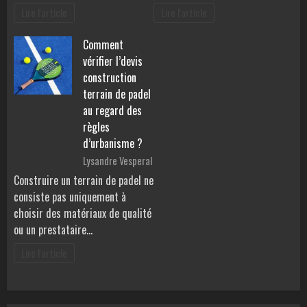
Lire l'article
Lire l'article
Comment
vérifier l’devis
construction
terrain de padel
au regard des
règles
d’urbanisme ?
Lysandre Vesperal
Construire un terrain de padel ne
consiste pas uniquement à
choisir des matériaux de qualité
ou un prestataire…
Lire l'article