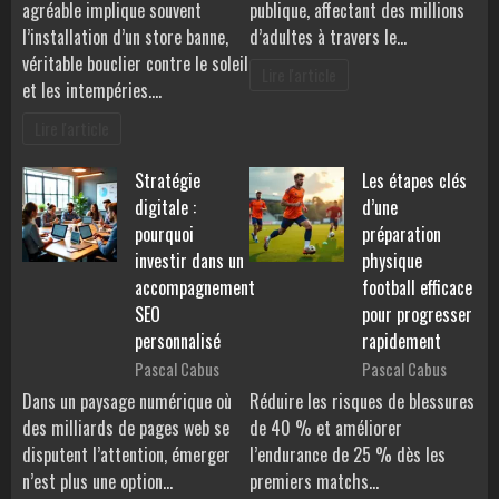
agréable implique souvent
publique, affectant des millions
l’installation d’un store banne,
d’adultes à travers le…
véritable bouclier contre le soleil
Lire l'article
et les intempéries.…
Lire l'article
Stratégie
Les étapes clés
digitale :
d’une
pourquoi
préparation
investir dans un
physique
accompagnement
football efficace
SEO
pour progresser
personnalisé
rapidement
Pascal Cabus
Pascal Cabus
Dans un paysage numérique où
Réduire les risques de blessures
des milliards de pages web se
de 40 % et améliorer
disputent l’attention, émerger
l’endurance de 25 % dès les
n’est plus une option…
premiers matchs…