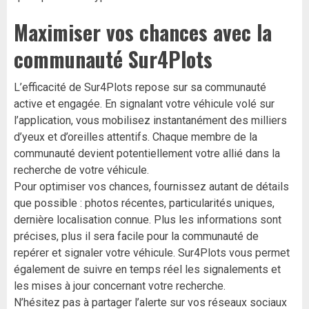
Maximiser vos chances avec la
communauté Sur4Plots
L’efficacité de Sur4Plots repose sur sa communauté
active et engagée. En signalant votre véhicule volé sur
l’application, vous mobilisez instantanément des milliers
d’yeux et d’oreilles attentifs. Chaque membre de la
communauté devient potentiellement votre allié dans la
recherche de votre véhicule.
Pour optimiser vos chances, fournissez autant de détails
que possible : photos récentes, particularités uniques,
dernière localisation connue. Plus les informations sont
précises, plus il sera facile pour la communauté de
repérer et signaler votre véhicule. Sur4Plots vous permet
également de suivre en temps réel les signalements et
les mises à jour concernant votre recherche.
N’hésitez pas à partager l’alerte sur vos réseaux sociaux