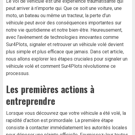
Le vol de véhicule est une expérience traumatisante qui
peut arriver à n’importe qui. Que ce soit une voiture, une
moto, un bateau ou même un tracteur, la perte d’un
véhicule peut avoir des conséquences importantes sur
notre vie quotidienne et notre bien-être. Heureusement,
avec l’avènement de technologies innovantes comme
Sur4Plots, signaler et retrouver un véhicule volé devient
plus simple et plus efficace que jamais. Dans cet article,
nous allons explorer les étapes cruciales pour signaler un
véhicule volé et comment Sur4Plots révolutionne ce
processus.
Les premières actions à
entreprendre
Lorsque vous découvrez que votre véhicule a été volé, la
rapidité d’action est primordiale. La première étape
consiste à contacter immédiatement les autorités locales
pour déposer une plainte officielle. Fournissez-leur toutes