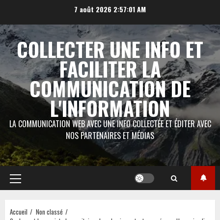
Aller
7 août 2026
2:57:02 AM
au
contenu
COLLECTER UNE INFO ET
FACILITER LA
COMMUNICATION DE
L'INFORMATION
LA COMMUNICATION WEB AVEC UNE INFO COLLECTÉE ET ÉDITER AVEC
NOS PARTENAIRES ET MÉDIAS
Menu
principal
Accueil
Non classé