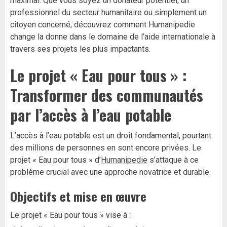
maximal. Que vous soyez un donateur potentiel, un
professionnel du secteur humanitaire ou simplement un
citoyen concerné, découvrez comment Humanipedie
change la donne dans le domaine de l’aide internationale à
travers ses projets les plus impactants.
Le projet « Eau pour tous » :
Transformer des communautés
par l’accès à l’eau potable
L’accès à l’eau potable est un droit fondamental, pourtant
des millions de personnes en sont encore privées. Le
projet « Eau pour tous » d’
Humanipedie
s’attaque à ce
problème crucial avec une approche novatrice et durable.
Objectifs et mise en œuvre
Le projet « Eau pour tous » vise à :