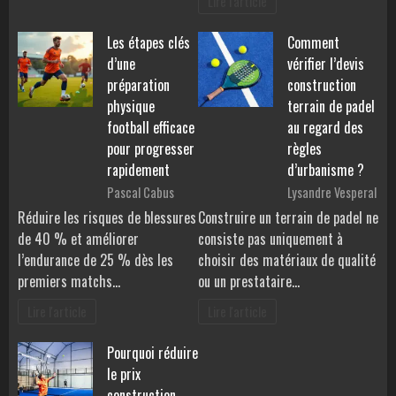
Lire l'article
Les étapes clés
Comment
d’une
vérifier l’devis
préparation
construction
physique
terrain de padel
football efficace
au regard des
pour progresser
règles
rapidement
d’urbanisme ?
Pascal Cabus
Lysandre Vesperal
Réduire les risques de blessures
Construire un terrain de padel ne
de 40 % et améliorer
consiste pas uniquement à
l’endurance de 25 % dès les
choisir des matériaux de qualité
premiers matchs…
ou un prestataire…
Lire l'article
Lire l'article
Pourquoi réduire
le prix
construction