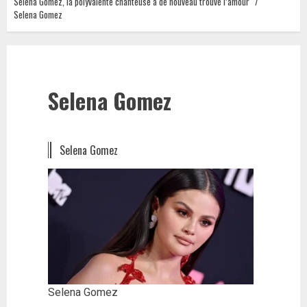
Selena Gomez, la polyvalente chanteuse a de nouveau trouvé l’amour
Selena Gomez
Selena Gomez
Selena Gomez
Selena Gomez