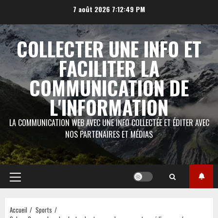
Aller
7 août 2026
7:12:50 PM
au
contenu
COLLECTER UNE INFO ET
FACILITER LA
COMMUNICATION DE
L'INFORMATION
LA COMMUNICATION WEB AVEC UNE INFO COLLECTÉE ET ÉDITER AVEC
NOS PARTENAIRES ET MÉDIAS
Menu
principal
Accueil
Sports