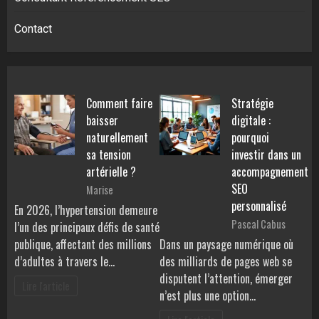
Contact
Comment faire
Stratégie
baisser
digitale :
naturellement
pourquoi
sa tension
investir dans un
artérielle ?
accompagnement
SEO
Marise
personnalisé
En 2026, l’hypertension demeure
Pascal Cabus
l’un des principaux défis de santé
publique, affectant des millions
Dans un paysage numérique où
d’adultes à travers le…
des milliards de pages web se
disputent l’attention, émerger
Lire l'article
n’est plus une option…