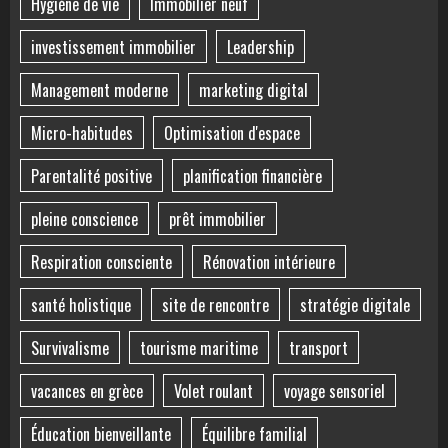
Hygiène de vie
Immobilier neuf
investissement immobilier
Leadership
Management moderne
marketing digital
Micro-habitudes
Optimisation d'espace
Parentalité positive
planification financière
pleine conscience
prêt immobilier
Respiration consciente
Rénovation intérieure
santé holistique
site de rencontre
stratégie digitale
Survivalisme
tourisme maritime
transport
vacances en grèce
Volet roulant
voyage sensoriel
Éducation bienveillante
Équilibre familial