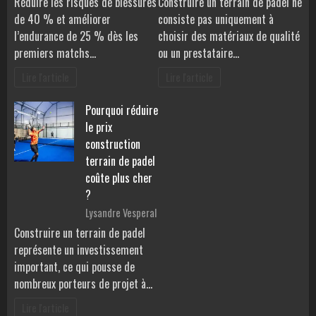
Réduire les risques de blessures
Construire un terrain de padel ne
de 40 % et améliorer
consiste pas uniquement à
l’endurance de 25 % dès les
choisir des matériaux de qualité
premiers matchs…
ou un prestataire…
Lire l'article
Lire l'article
Pourquoi réduire
le prix
construction
terrain de padel
coûte plus cher
?
Lysandre Vesperal
Construire un terrain de padel
représente un investissement
important, ce qui pousse de
nombreux porteurs de projet à…
Lire l'article