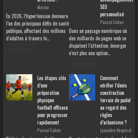
SEO
Marise
personnalisé
En 2026, l’hypertension demeure
Pascal Cabus
l’un des principaux défis de santé
publique, affectant des millions
Dans un paysage numérique où
d’adultes à travers le…
des milliards de pages web se
disputent l’attention, émerger
Lire l'article
n’est plus une option…
Lire l'article
Les étapes clés
Comment
d’une
vérifier l’devis
préparation
construction
physique
terrain de padel
football efficace
au regard des
pour progresser
règles
rapidement
d’urbanisme ?
Pascal Cabus
Lysandre Vesperal