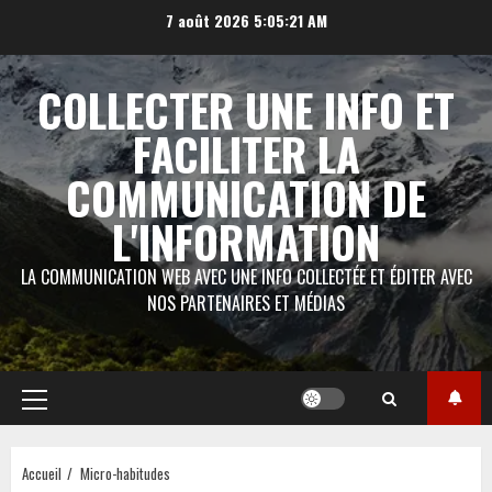
Aller
7 août 2026
5:05:21 AM
au
contenu
COLLECTER UNE INFO ET
FACILITER LA
COMMUNICATION DE
L'INFORMATION
LA COMMUNICATION WEB AVEC UNE INFO COLLECTÉE ET ÉDITER AVEC
NOS PARTENAIRES ET MÉDIAS
Menu
principal
Accueil
Micro-habitudes