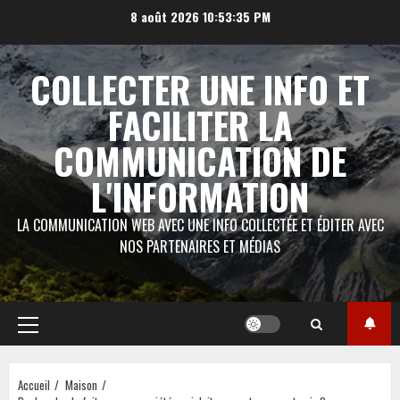
Aller
8 août 2026
10:53:36 PM
au
contenu
COLLECTER UNE INFO ET
FACILITER LA
COMMUNICATION DE
L'INFORMATION
LA COMMUNICATION WEB AVEC UNE INFO COLLECTÉE ET ÉDITER AVEC
NOS PARTENAIRES ET MÉDIAS
Menu
principal
Accueil
Maison