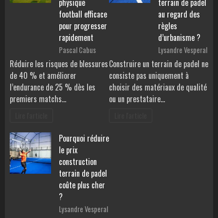
physique
terrain de padel
football efficace
au regard des
pour progresser
règles
rapidement
d’urbanisme ?
Pascal Cabus
Lysandre Vesperal
Réduire les risques de blessures
Construire un terrain de padel ne
de 40 % et améliorer
consiste pas uniquement à
l’endurance de 25 % dès les
choisir des matériaux de qualité
premiers matchs…
ou un prestataire…
Lire l'article
Lire l'article
Pourquoi réduire
le prix
construction
terrain de padel
coûte plus cher
?
Lysandre Vesperal