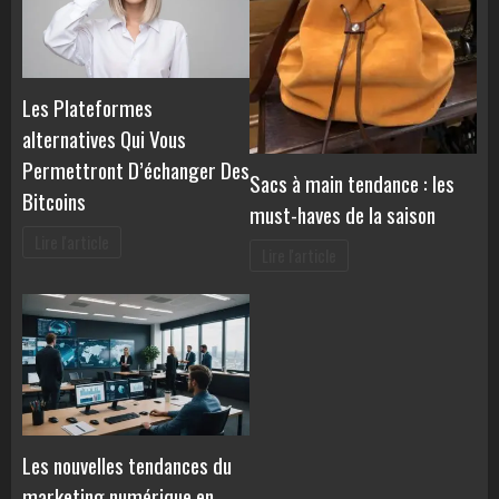
Les Plateformes
alternatives Qui Vous
Permettront D’échanger Des
Sacs à main tendance : les
Bitcoins
must-haves de la saison
Lire l'article
Lire l'article
Les nouvelles tendances du
marketing numérique en