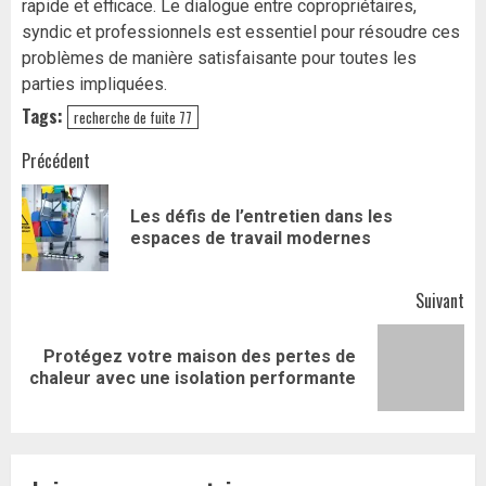
rapide et efficace. Le dialogue entre copropriétaires,
syndic et professionnels est essentiel pour résoudre ces
problèmes de manière satisfaisante pour toutes les
parties impliquées.
Tags:
recherche de fuite 77
Navigation
Précédent
d’article
Les défis de l’entretien dans les
Art
espaces de travail modernes
pr
Suivant
Protégez votre maison des pertes de
Article
chaleur avec une isolation performante
suivant: