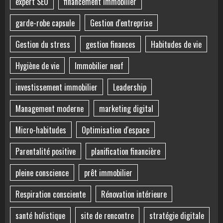
expert SEO
financement immobilier
garde-robe capsule
Gestion d'entreprise
Gestion du stress
gestion finances
Habitudes de vie
Hygiène de vie
Immobilier neuf
investissement immobilier
Leadership
Management moderne
marketing digital
Micro-habitudes
Optimisation d'espace
Parentalité positive
planification financière
pleine conscience
prêt immobilier
Respiration consciente
Rénovation intérieure
santé holistique
site de rencontre
stratégie digitale