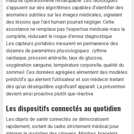
maturité opérationnelle remarquable. Les radiologues
s’appuient sur des algorithmes capables d’identifier des
anomalies subtiles sur les images médicales, signalant
des lésions que l’œil humain pourrait négliger. Cette
assistance ne remplace pas l’expertise médicale mais la
complète, réduisant le risque d’erreur diagnostique.
Les capteurs portables mesurent en permanence des
dizaines de paramètres physiologiques : rythme
cardiaque, pression artérielle, taux de glucose,
oxygénation sanguine, température corporelle, qualité du
sommeil. Ces données agrégées alimentent des modèles
prédictifs qui alertent l’utilisateur et son médecin traitant
dès qu’un déséquilibre significatif apparaît. La prévention
devient ainsi proactive plutôt que réactive.
Les dispositifs connectés au quotidien
Les objets de santé connectés se démocratisent
rapidement, sortant du cadre strictement médical pour
intégrer le quotidien des citoyens. Montres, bracelets,