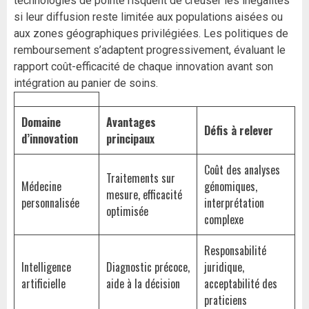
technologies de pointe risquent de creuser les inégalités
si leur diffusion reste limitée aux populations aisées ou
aux zones géographiques privilégiées. Les politiques de
remboursement s’adaptent progressivement, évaluant le
rapport coût-efficacité de chaque innovation avant son
intégration au panier de soins.
Domaine
Avantages
Défis à relever
d’innovation
principaux
Coût des analyses
Traitements sur
Médecine
génomiques,
mesure, efficacité
personnalisée
interprétation
optimisée
complexe
Responsabilité
Intelligence
Diagnostic précoce,
juridique,
artificielle
aide à la décision
acceptabilité des
praticiens