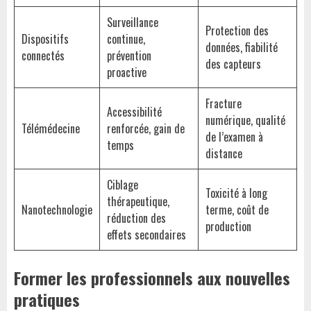
Surveillance
Protection des
Dispositifs
continue,
données, fiabilité
connectés
prévention
des capteurs
proactive
Fracture
Accessibilité
numérique, qualité
Télémédecine
renforcée, gain de
de l’examen à
temps
distance
Ciblage
Toxicité à long
thérapeutique,
Nanotechnologie
terme, coût de
réduction des
production
effets secondaires
Former les professionnels aux nouvelles
pratiques