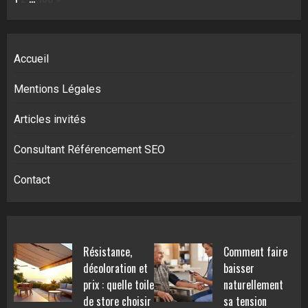
Accueil
Mentions Légales
Articles invités
Consultant Référencement SEO
Contact
Résistance,
Comment faire
décoloration et
baisser
prix : quelle toile
naturellement
de store choisir
sa tension