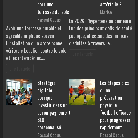
pour une
artérielle ?
terrasse durable
Marise
Pascal Cabus
En 2026, l’hypertension demeure
Avoir une terrasse durable et
l’un des principaux défis de santé
agréable implique souvent
publique, affectant des millions
l’installation d’un store banne,
d’adultes à travers le…
véritable bouclier contre le soleil
Lire l'article
et les intempéries.…
Lire l'article
Stratégie
Les étapes clés
digitale :
d’une
pourquoi
préparation
investir dans un
physique
accompagnement
football efficace
SEO
pour progresser
personnalisé
rapidement
Pascal Cabus
Pascal Cabus