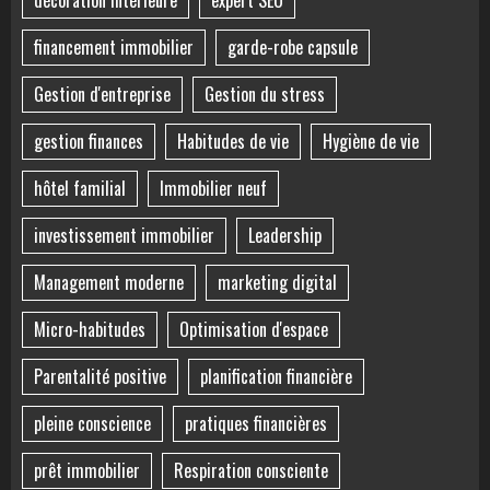
décoration intérieure
expert SEO
financement immobilier
garde-robe capsule
Gestion d'entreprise
Gestion du stress
gestion finances
Habitudes de vie
Hygiène de vie
hôtel familial
Immobilier neuf
investissement immobilier
Leadership
Management moderne
marketing digital
Micro-habitudes
Optimisation d'espace
Parentalité positive
planification financière
pleine conscience
pratiques financières
prêt immobilier
Respiration consciente