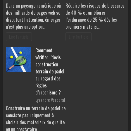
Dans un paysage numérique où
Réduire les risques de blessures
des milliards de pages web se
de 40 % et améliorer
disputent l’attention, émerger
l’endurance de 25 % dès les
n’est plus une option…
premiers matchs…
Lire l'article
Lire l'article
Comment
vérifier l’devis
construction
terrain de padel
au regard des
règles
d’urbanisme ?
Lysandre Vesperal
Construire un terrain de padel ne
consiste pas uniquement à
choisir des matériaux de qualité
ou un prestataire…