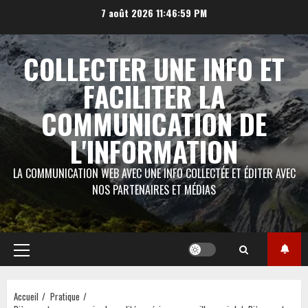
Aller
7 août 2026
11:46:59 PM
au
contenu
COLLECTER UNE INFO ET
FACILITER LA
COMMUNICATION DE
L'INFORMATION
LA COMMUNICATION WEB AVEC UNE INFO COLLECTÉE ET ÉDITER AVEC
NOS PARTENAIRES ET MÉDIAS
Menu
principal
Accueil
Pratique