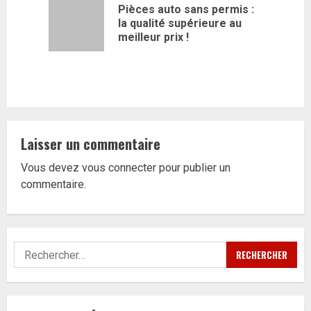
d’article
Pièces auto sans permis :
Article
la qualité supérieure au
précédent
meilleur prix !
Laisser un commentaire
Vous devez
vous connecter
pour publier un
commentaire.
Rechercher :