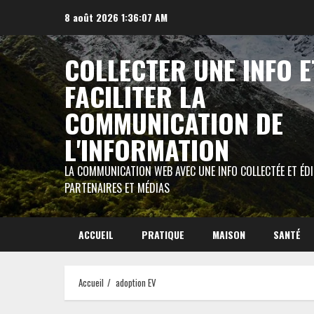
Aller
8 août 2026
1:36:08 AM
au
contenu
COLLECTER UNE INFO E
FACILITER LA
COMMUNICATION DE
L'INFORMATION
LA COMMUNICATION WEB AVEC UNE INFO COLLECTÉE ET ÉD
PARTENAIRES ET MÉDIAS
ACCUEIL
PRATIQUE
MAISON
SANTÉ
Accueil
adoption EV