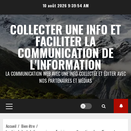
Aller
10 août 2026
9:39:56 AM
au
contenu
COLLECTER UNE INFO ET
FACILITER LA
COMMUNICATION DE
L'INFORMATION
LA COMMUNICATION WEB AVEC UNE INFO COLLECTÉE ET ÉDITER AVEC
NOS PARTENAIRES ET MÉDIAS
Menu
principal
Accueil
Bien être