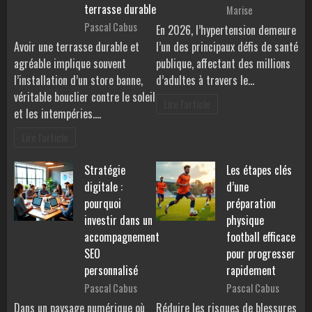
terrasse durable
Marise
Pascal Cabus
En 2026, l’hypertension demeure
Avoir une terrasse durable et
l’un des principaux défis de santé
agréable implique souvent
publique, affectant des millions
l’installation d’un store banne,
d’adultes à travers le…
véritable bouclier contre le soleil
Lire l'article
et les intempéries.…
Lire l'article
Stratégie
Les étapes clés
digitale :
d’une
pourquoi
préparation
investir dans un
physique
accompagnement
football efficace
SEO
pour progresser
personnalisé
rapidement
Pascal Cabus
Pascal Cabus
Dans un paysage numérique où
Réduire les risques de blessures