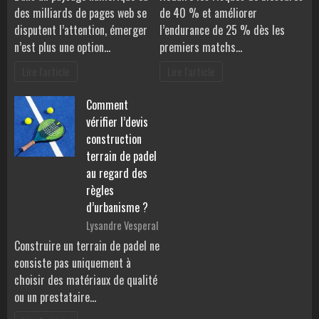
des milliards de pages web se
de 40 % et améliorer
disputent l’attention, émerger
l’endurance de 25 % dès les
n’est plus une option…
premiers matchs…
Lire l'article
Lire l'article
Comment
vérifier l’devis
construction
terrain de padel
au regard des
règles
d’urbanisme ?
Lysandre Vesperal
Construire un terrain de padel ne
consiste pas uniquement à
choisir des matériaux de qualité
ou un prestataire…