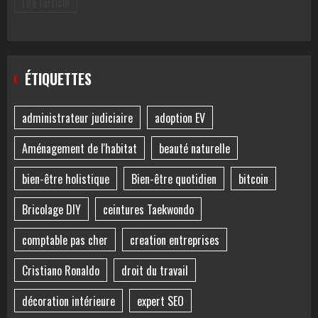
Lire l'article
ÉTIQUETTES
administrateur judiciaire
adoption EV
Aménagement de l'habitat
beauté naturelle
bien-être holistique
Bien-être quotidien
bitcoin
Bricolage DIY
ceintures Taekwondo
comptable pas cher
creation entreprises
Cristiano Ronaldo
droit du travail
décoration intérieure
expert SEO