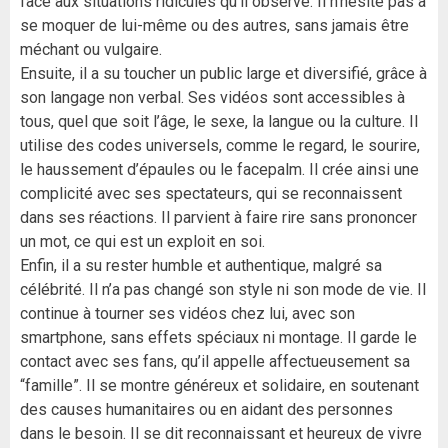
face aux situations ridicules qu’il observe. Il n’hésite pas à
se moquer de lui-même ou des autres, sans jamais être
méchant ou vulgaire.
Ensuite, il a su toucher un public large et diversifié, grâce à
son langage non verbal. Ses vidéos sont accessibles à
tous, quel que soit l’âge, le sexe, la langue ou la culture. Il
utilise des codes universels, comme le regard, le sourire,
le haussement d’épaules ou le facepalm. Il crée ainsi une
complicité avec ses spectateurs, qui se reconnaissent
dans ses réactions. Il parvient à faire rire sans prononcer
un mot, ce qui est un exploit en soi.
Enfin, il a su rester humble et authentique, malgré sa
célébrité. Il n’a pas changé son style ni son mode de vie. Il
continue à tourner ses vidéos chez lui, avec son
smartphone, sans effets spéciaux ni montage. Il garde le
contact avec ses fans, qu’il appelle affectueusement sa
“famille”. Il se montre généreux et solidaire, en soutenant
des causes humanitaires ou en aidant des personnes
dans le besoin. Il se dit reconnaissant et heureux de vivre