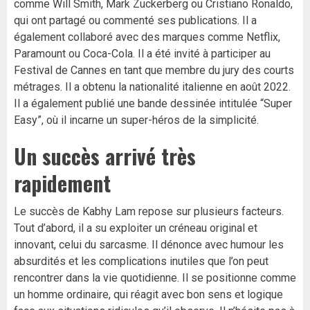
comme Will Smith, Mark Zuckerberg ou Cristiano Ronaldo,
qui ont partagé ou commenté ses publications. Il a
également collaboré avec des marques comme Netflix,
Paramount ou Coca-Cola. Il a été invité à participer au
Festival de Cannes en tant que membre du jury des courts
métrages. Il a obtenu la nationalité italienne en août 2022.
Il a également publié une bande dessinée intitulée “Super
Easy”, où il incarne un super-héros de la simplicité.
Un succès arrivé très
rapidement
Le succès de Kabhy Lam repose sur plusieurs facteurs.
Tout d’abord, il a su exploiter un créneau original et
innovant, celui du sarcasme. Il dénonce avec humour les
absurdités et les complications inutiles que l’on peut
rencontrer dans la vie quotidienne. Il se positionne comme
un homme ordinaire, qui réagit avec bon sens et logique