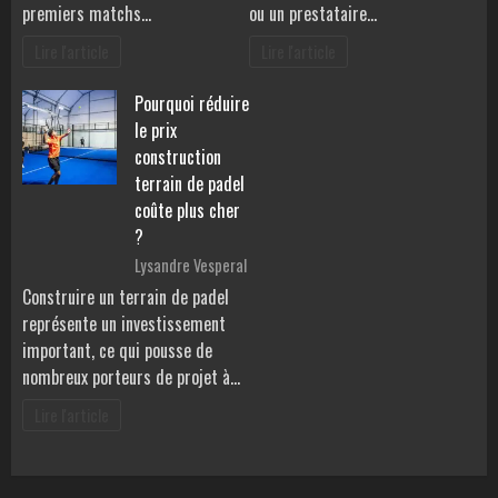
premiers matchs…
ou un prestataire…
Lire l'article
Lire l'article
Pourquoi réduire
le prix
construction
terrain de padel
coûte plus cher
?
Lysandre Vesperal
Construire un terrain de padel
représente un investissement
important, ce qui pousse de
nombreux porteurs de projet à…
Lire l'article