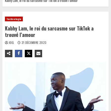
Kabhy Lam, le roi du sarcasme sur TikTok a trouvé l’amour
Technologie
Kabhy Lam, le roi du sarcasme sur TikTok a
trouvé l’amour
JOEL
21 DÉCEMBRE 2023