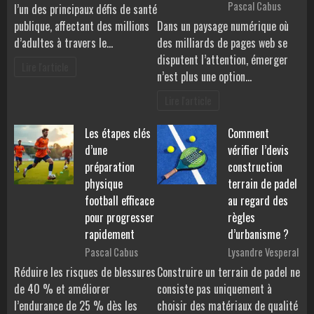
Pascal Cabus
l’un des principaux défis de santé
publique, affectant des millions
Dans un paysage numérique où
d’adultes à travers le…
des milliards de pages web se
disputent l’attention, émerger
Lire l'article
n’est plus une option…
Lire l'article
Les étapes clés
Comment
d’une
vérifier l’devis
préparation
construction
physique
terrain de padel
football efficace
au regard des
pour progresser
règles
rapidement
d’urbanisme ?
Pascal Cabus
Lysandre Vesperal
Réduire les risques de blessures
Construire un terrain de padel ne
de 40 % et améliorer
consiste pas uniquement à
l’endurance de 25 % dès les
choisir des matériaux de qualité