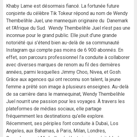
Khaby Lame est désormais fiancé. La fortunée future
conjointe du célèbre Tik Tokeur répond au nom de Wendy
Thembelihle Juel, une mannequin originaire du Danemark
et l’Afrique du Sud. Wendy Thembelihle Juel n’est pas une
inconnue pour le grand public. Elle jouit d’une grande
notoriété qui s’étend bien au-delà de sa communauté
Instagram qui compte pas moins de 6 900 abonnés. En
effet, son parcours professionnel l’a conduite à collaborer
avec diverses marques de renom au fil des dernières
années, parmi lesquelles Jimmy Choo, Nivea, et Gosh.
Grâce aux agences qui ont reconnu son talent, la jeune
femme a prêté son image à plusieurs enseignes. Au-delà
de sa carrière dans le mannequinat, Wendy Thembelihle
Juel nourrit une passion pour les voyages. À travers les
plateformes de médias sociaux, elle partage
fréquemment les destinations qu’elle explore.
Récemment, ses périples l’ont conduite à Dubaï, Los
Angeles, aux Bahamas, à Paris, Milan, Londres,