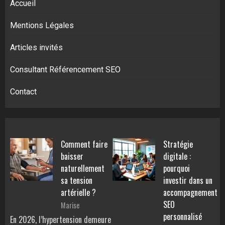
Accueil
Mentions Légales
Articles invités
Consultant Référencement SEO
Contact
Comment faire
Stratégie
baisser
digitale :
naturellement
pourquoi
sa tension
investir dans un
artérielle ?
accompagnement
SEO
Marise
personnalisé
En 2026, l’hypertension demeure