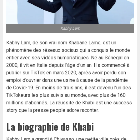
Kabhy Lam
Kabhy Lam, de son vrai nom Khabane Lame, est un
phénomène des réseaux sociaux qui a conquis le monde
entier avec ses vidéos humoristiques. Né au Sénégal en
2000, il vit en Italie depuis l’âge d’un an. Il a commencé à
publier sur TikTok en mars 2020, après avoir perdu son
emploi d’ouvrier dans une usine à cause de la pandémie
de Covid-19. En moins de trois ans, il est devenu l’un des
TikTokeurs les plus suivis au monde, avec plus de 160
millions d’abonnés. La réussite de Khabi est une success
story que
la presse people
adore raconter.
La biographie de Khabi
Kabhy Lam a grandi à Chivasso, une petite ville près de