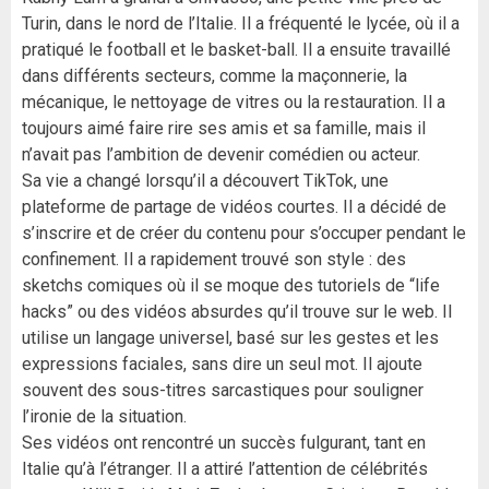
Turin, dans le nord de l’Italie. Il a fréquenté le lycée, où il a
pratiqué le football et le basket-ball. Il a ensuite travaillé
dans différents secteurs, comme la maçonnerie, la
mécanique, le nettoyage de vitres ou la restauration. Il a
toujours aimé faire rire ses amis et sa famille, mais il
n’avait pas l’ambition de devenir comédien ou acteur.
Sa vie a changé lorsqu’il a découvert TikTok, une
plateforme de partage de vidéos courtes. Il a décidé de
s’inscrire et de créer du contenu pour s’occuper pendant le
confinement. Il a rapidement trouvé son style : des
sketchs comiques où il se moque des tutoriels de “life
hacks” ou des vidéos absurdes qu’il trouve sur le web. Il
utilise un langage universel, basé sur les gestes et les
expressions faciales, sans dire un seul mot. Il ajoute
souvent des sous-titres sarcastiques pour souligner
l’ironie de la situation.
Ses vidéos ont rencontré un succès fulgurant, tant en
Italie qu’à l’étranger. Il a attiré l’attention de célébrités