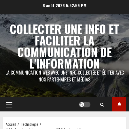
Aller
6 août 2026
5:53:01 PM
au
contenu
COLLECTER UNE INFO ET
FACILITER LA
COMMUNICATION DE
L'INFORMATION
LA COMMUNICATION WEB AVEC UNE INFO COLLECTÉE ET ÉDITER AVEC
NOS PARTENAIRES ET MÉDIAS
Menu
principal
Accueil
Technologie