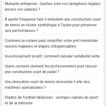
Mutuelle entreprise : Quelles sont vos obligations légales
envers vos salariés ?
À quelle fréquence faut-il entretenir une construction court
de tennis en résine synthétique à Toulon pour préserver
ses performances ?
Comment un notaire peut simplifier votre prêt immobilier :
raisons majeures et étapes indispensables
Investissement locatif: comment calculer rentabilité nette
Quels conseils donnent les professionnels pour réussir
une construction court de padel ?
Une rénovation court de tennis nécessite-t-elle des
machines spécialisées ?
Stades de football délaissés : vestiges oubliés du sport
et de la mémoire