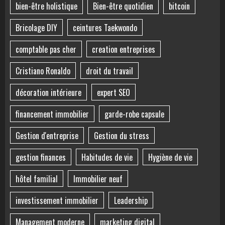
bien-être holistique
Bien-être quotidien
bitcoin
Bricolage DIY
ceintures Taekwondo
comptable pas cher
creation entreprises
Cristiano Ronaldo
droit du travail
décoration intérieure
expert SEO
financement immobilier
garde-robe capsule
Gestion d'entreprise
Gestion du stress
gestion finances
Habitudes de vie
Hygiène de vie
hôtel familial
Immobilier neuf
investissement immobilier
Leadership
Management moderne
marketing digital