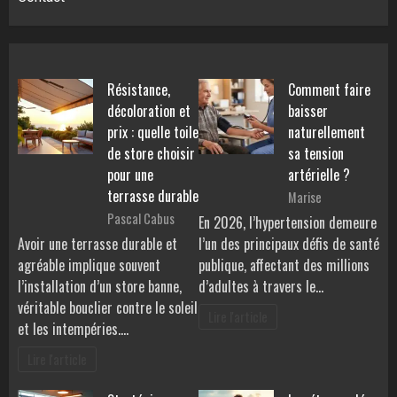
Résistance,
Comment faire
décoloration et
baisser
prix : quelle toile
naturellement
de store choisir
sa tension
pour une
artérielle ?
terrasse durable
Marise
Pascal Cabus
En 2026, l’hypertension demeure
Avoir une terrasse durable et
l’un des principaux défis de santé
agréable implique souvent
publique, affectant des millions
l’installation d’un store banne,
d’adultes à travers le…
véritable bouclier contre le soleil
Lire l'article
et les intempéries.…
Lire l'article