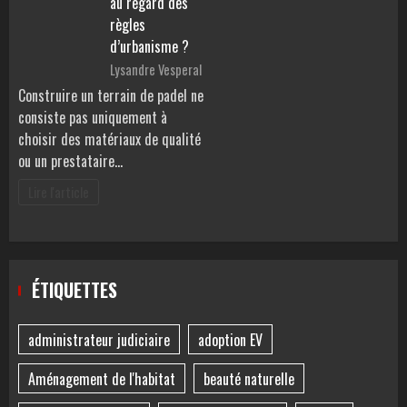
au regard des
règles
d’urbanisme ?
Lysandre Vesperal
Construire un terrain de padel ne
consiste pas uniquement à
choisir des matériaux de qualité
ou un prestataire…
Lire l'article
ÉTIQUETTES
administrateur judiciaire
adoption EV
Aménagement de l'habitat
beauté naturelle