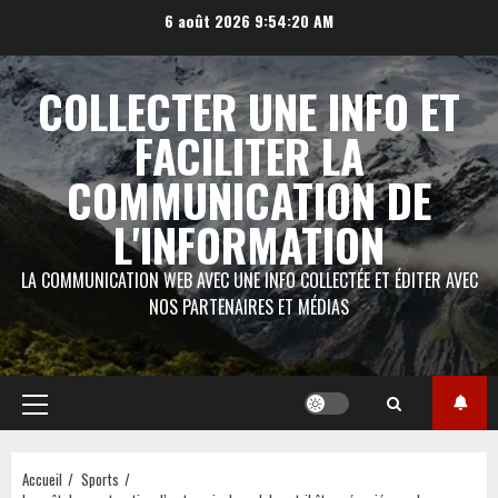
Aller
6 août 2026
9:54:21 AM
au
contenu
COLLECTER UNE INFO ET
FACILITER LA
COMMUNICATION DE
L'INFORMATION
LA COMMUNICATION WEB AVEC UNE INFO COLLECTÉE ET ÉDITER AVEC
NOS PARTENAIRES ET MÉDIAS
Menu
principal
Accueil
Sports