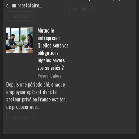
ou un prestataire…
Lire l'article
Lire l'article
Mutuelle
entreprise :
Quelles sont vos
obligations
légales envers
vos salariés ?
Pascal Cabus
Depuis une période clé, chaque
employeur opérant dans le
secteur privé en France est tenu
de proposer une…
Lire l'article