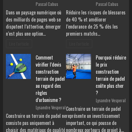
Pascal Cabus
Pascal Cabus
Dans un paysage numérique où
Réduire les risques de blessures
des milliards de pages web se
de 40 % et améliorer
disputent l’attention, émerger
l’endurance de 25 % dès les
n’est plus une option…
premiers matchs…
Lire l'article
Lire l'article
Comment
Pourquoi réduire
vérifier l’devis
le prix
construction
construction
terrain de padel
terrain de padel
au regard des
coûte plus cher
règles
?
d’urbanisme ?
Lysandre Vesperal
Lysandre Vesperal
Construire un terrain de padel
Construire un terrain de padel ne
représente un investissement
consiste pas uniquement à
important, ce qui pousse de
choisir des matériaux de qualité
nombreux porteurs de projet à…