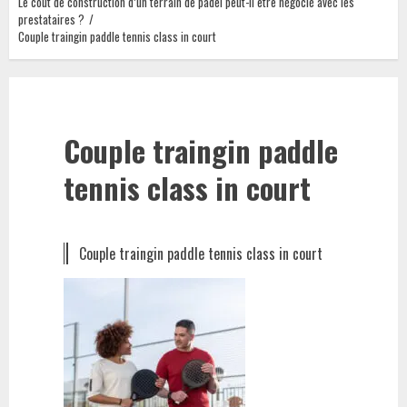
Le coût de construction d’un terrain de padel peut-il être négocié avec les
prestataires ?
Couple traingin paddle tennis class in court
Couple traingin paddle
tennis class in court
Couple traingin paddle tennis class in court