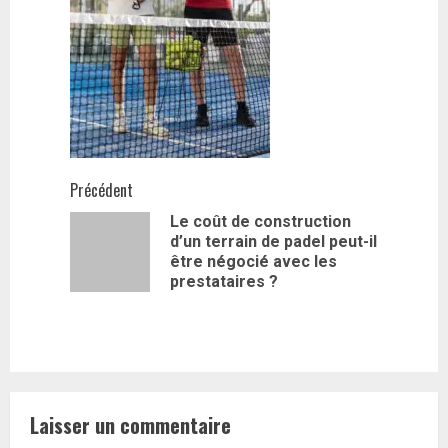
Navigation
Précédent
Le coût de construction
d’article
d’un terrain de padel peut-il
Article
être négocié avec les
précédent
prestataires ?
Laisser un commentaire