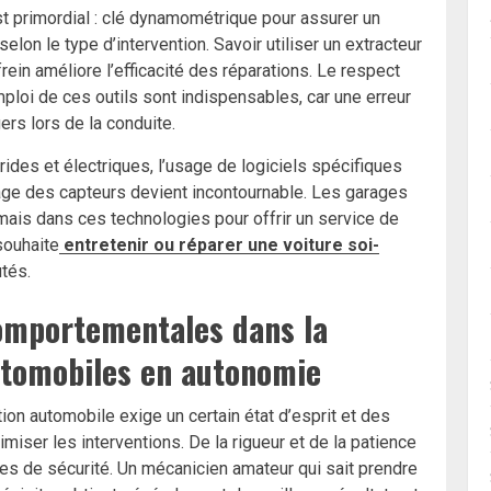
st primordial : clé dynamométrique pour assurer un
elon le type d’intervention. Savoir utiliser un extracteur
rein améliore l’efficacité des réparations. Le respect
ploi de ces outils sont indispensables, car une erreur
rs lors de la conduite.
des et électriques, l’usage de logiciels spécifiques
nnage des capteurs devient incontournable. Les garages
is dans ces technologies pour offrir un service de
souhaite
entretenir ou réparer une voiture soi-
tés.
omportementales dans la
utomobiles en autonomie
on automobile exige un certain état d’esprit et des
iser les interventions. De la rigueur et de la patience
res de sécurité. Un mécanicien amateur qui sait prendre