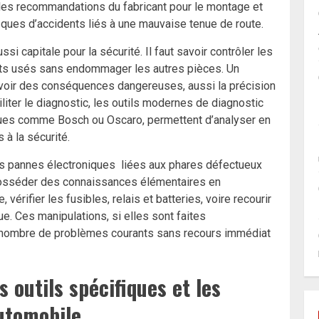
les recommandations du fabricant pour le montage et
sques d’accidents liés à une mauvaise tenue de route.
 capitale pour la sécurité. Il faut savoir contrôler les
ts usés sans endommager les autres pièces. Un
voir des conséquences dangereuses, aussi la précision
liter le diagnostic, les outils modernes de diagnostic
ques comme Bosch ou Oscaro, permettent d’analyser en
à la sécurité.
les pannes électroniques liées aux phares défectueux
 posséder des connaissances élémentaires en
vérifier les fusibles, relais et batteries, voire recourir
que. Ces manipulations, si elles sont faites
 nombre de problèmes courants sans recours immédiat
 outils spécifiques et les
utomobile