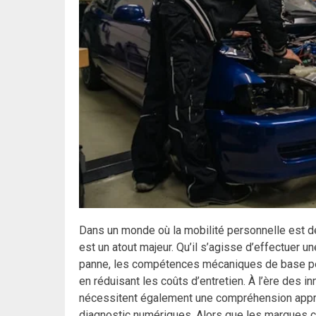
Dans un monde où la mobilité personnelle est de
est un atout majeur. Qu’il s’agisse d’effectuer 
panne, les compétences mécaniques de base pe
en réduisant les coûts d’entretien. À l’ère des 
nécessitent également une compréhension appr
diagnostic numériques. Alors que les marques 