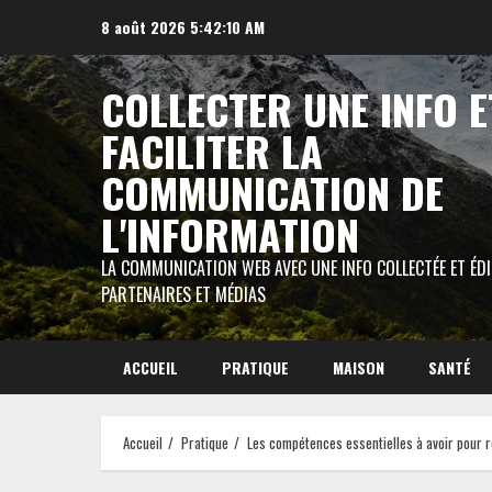
Aller
8 août 2026
5:42:11 AM
au
contenu
COLLECTER UNE INFO E
FACILITER LA
COMMUNICATION DE
L'INFORMATION
LA COMMUNICATION WEB AVEC UNE INFO COLLECTÉE ET ÉD
PARTENAIRES ET MÉDIAS
ACCUEIL
PRATIQUE
MAISON
SANTÉ
Accueil
Pratique
Les compétences essentielles à avoir pour r