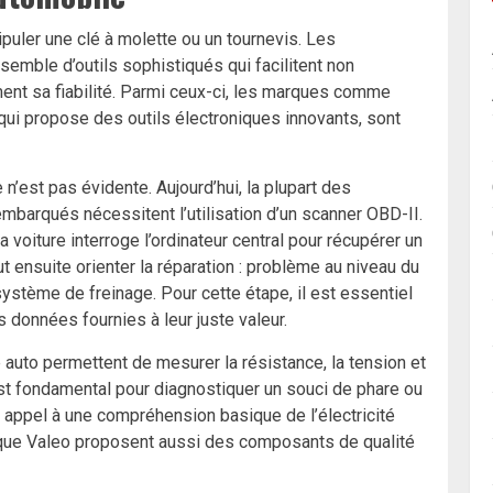
puler une clé à molette ou un tournevis. Les
semble d’outils sophistiqués qui facilitent non
ent sa fiabilité. Parmi ceux-ci, les marques comme
ui propose des outils électroniques innovants, sont
n’est pas évidente. Aujourd’hui, la plupart des
barqués nécessitent l’utilisation d’un scanner OBD-II.
 voiture interroge l’ordinateur central pour récupérer un
ut ensuite orienter la réparation : problème au niveau du
ystème de freinage. Pour cette étape, il est essentiel
s données fournies à leur juste valeur.
auto permettent de mesurer la résistance, la tension et
 est fondamental pour diagnostiquer un souci de phare ou
t appel à une compréhension basique de l’électricité
que Valeo proposent aussi des composants de qualité