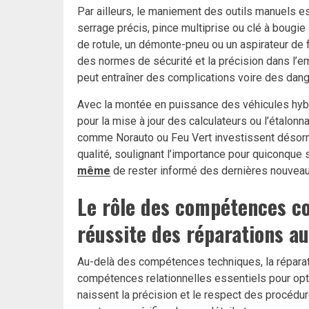
Par ailleurs, le maniement des outils manuels e
serrage précis, pince multiprise ou clé à bougie s
de rotule, un démonte-pneu ou un aspirateur de f
des normes de sécurité et la précision dans l’em
peut entraîner des complications voire des dange
Avec la montée en puissance des véhicules hybri
pour la mise à jour des calculateurs ou l’étalo
comme Norauto ou Feu Vert investissent désorma
qualité, soulignant l’importance pour quiconque 
même
de rester informé des dernières nouveau
Le rôle des compétences c
réussite des réparations a
Au-delà des compétences techniques, la réparati
compétences relationnelles essentiels pour optim
naissent la précision et le respect des procédu