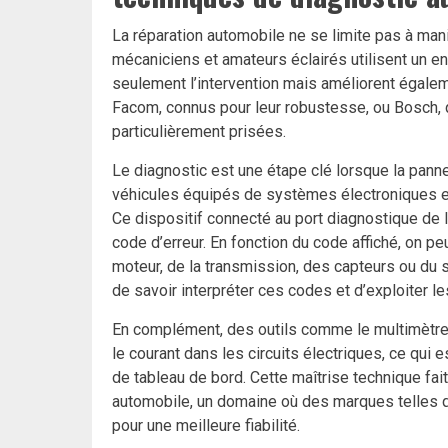
La réparation automobile ne se limite pas à mani
mécaniciens et amateurs éclairés utilisent un en
seulement l’intervention mais améliorent égalem
Facom, connus pour leur robustesse, ou Bosch, q
particulièrement prisées.
Le diagnostic est une étape clé lorsque la panne 
véhicules équipés de systèmes électroniques em
Ce dispositif connecté au port diagnostique de la
code d’erreur. En fonction du code affiché, on pe
moteur, de la transmission, des capteurs ou du s
de savoir interpréter ces codes et d’exploiter le
En complément, des outils comme le multimètre 
le courant dans les circuits électriques, ce qui
de tableau de bord. Cette maîtrise technique fai
automobile, un domaine où des marques telles 
pour une meilleure fiabilité.