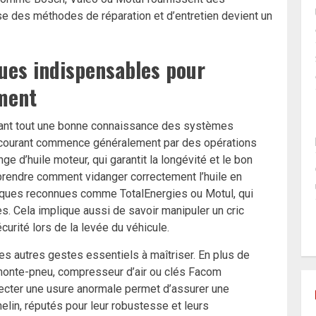
se des méthodes de réparation et d’entretien devient un
ques indispensables pour
ement
ant tout une bonne connaissance des systèmes
n courant commence généralement par des opérations
e d’huile moteur, qui garantit la longévité et le bon
prendre comment vidanger correctement l’huile en
rques reconnues comme TotalEnergies ou Motul, qui
s. Cela implique aussi de savoir manipuler un cric
urité lors de la levée du véhicule.
s autres gestes essentiels à maîtriser. En plus de
monte-pneu, compresseur d’air ou clés Facom
ecter une usure anormale permet d’assurer une
elin, réputés pour leur robustesse et leurs