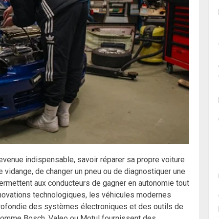
venue indispensable, savoir réparer sa propre voiture
une vidange, de changer un pneu ou de diagnostiquer une
rmettent aux conducteurs de gagner en autonomie tout
innovations technologiques, les véhicules modernes
ofondie des systèmes électroniques et des outils de
comme Bosch, Valeo ou Motul fournissent des