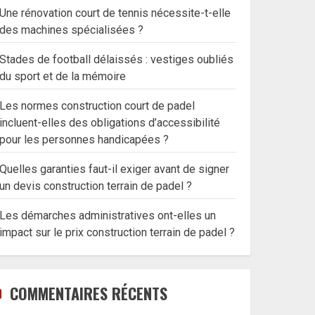
Une rénovation court de tennis nécessite-t-elle
des machines spécialisées ?
Stades de football délaissés : vestiges oubliés
du sport et de la mémoire
Les normes construction court de padel
incluent-elles des obligations d’accessibilité
pour les personnes handicapées ?
Quelles garanties faut-il exiger avant de signer
un devis construction terrain de padel ?
Les démarches administratives ont-elles un
impact sur le prix construction terrain de padel ?
COMMENTAIRES RÉCENTS