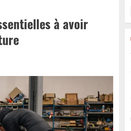
sentielles à avoir
ture