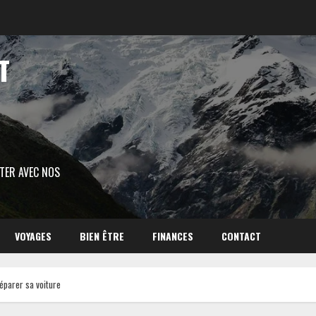
T
ITER AVEC NOS
VOYAGES
BIEN ÊTRE
FINANCES
CONTACT
éparer sa voiture