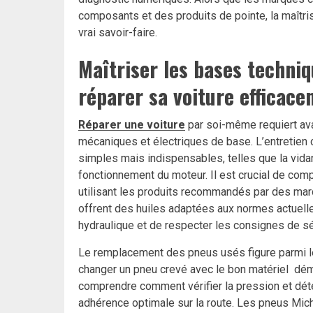
composants et des produits de pointe, la maîtri
vrai savoir-faire.
Maîtriser les bases techni
réparer sa voiture efficac
Réparer une voiture
par soi-même requiert av
mécaniques et électriques de base. L’entretie
simples mais indispensables, telles que la vidang
fonctionnement du moteur. Il est crucial de com
utilisant les produits recommandés par des ma
offrent des huiles adaptées aux normes actuelle
hydraulique et de respecter les consignes de séc
Le remplacement des pneus usés figure parmi le
changer un pneu crevé avec le bon matériel dé
comprendre comment vérifier la pression et dét
adhérence optimale sur la route. Les pneus Mich