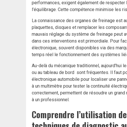
performances, exigent également de respecter 
l’équilibrage. Cette compétence minimise les ri
La connaissance des organes de freinage est aussi
plaquettes, disques et remplacer les composan
mauvais réglage du système de freinage peut a
dans ces interventions est primordiale. Pour faci
électronique, souvent disponibles via des mar
temps réel le fonctionnement des systèmes liés 
Au-delà du mécanique traditionnel, aujourd’hui 
ou au tableau de bord sont fréquentes. Il faut
électronique automobile pour localiser une panne, 
à un multimètre pour tester la continuité électri
correctement, permettent de résoudre un grand
à un professionnel.
Comprendre l’utilisation des
techniques de diagnostic a