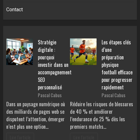
Contact
Stratégie
Les étapes clés
digitale :
d’une
pourquoi
préparation
investir dans un
physique
accompagnement
football efficace
SEO
pour progresser
personnalisé
rapidement
Pascal Cabus
Pascal Cabus
Dans un paysage numérique où
Réduire les risques de blessures
des milliards de pages web se
de 40 % et améliorer
disputent l’attention, émerger
l’endurance de 25 % dès les
n’est plus une option…
premiers matchs…
Lire l'article
Lire l'article