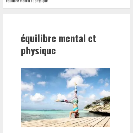
équilibre mental et physique
équilibre mental et
physique