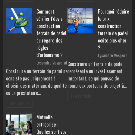
Comment
Pourquoi réduire
vérifier l’devis
le prix
construction
construction
terrain de padel
terrain de padel
au regard des
coûte plus cher
règles
?
d’urbanisme ?
Lysandre Vesperal
Lysandre Vesperal
Construire un terrain de padel
Construire un terrain de padel ne
représente un investissement
consiste pas uniquement à
important, ce qui pousse de
choisir des matériaux de qualité
nombreux porteurs de projet à…
ou un prestataire…
Lire l'article
Lire l'article
Mutuelle
entreprise :
Quelles sont vos