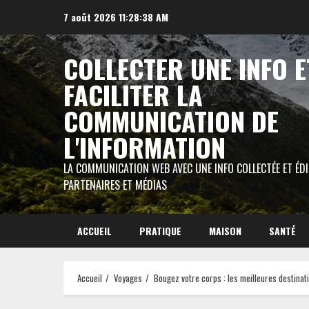
Aller
7 août 2026
11:28:39 AM
au
contenu
COLLECTER UNE INFO E
FACILITER LA
COMMUNICATION DE
L'INFORMATION
LA COMMUNICATION WEB AVEC UNE INFO COLLECTÉE ET ÉD
PARTENAIRES ET MÉDIAS
ACCUEIL
PRATIQUE
MAISON
SANTÉ
Accueil
Voyages
Bougez votre corps : les meilleures destinat