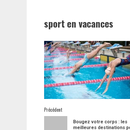
sport en vacances
Navigation
Précédent
d’article
Bougez votre corps : les
meilleures destinations p