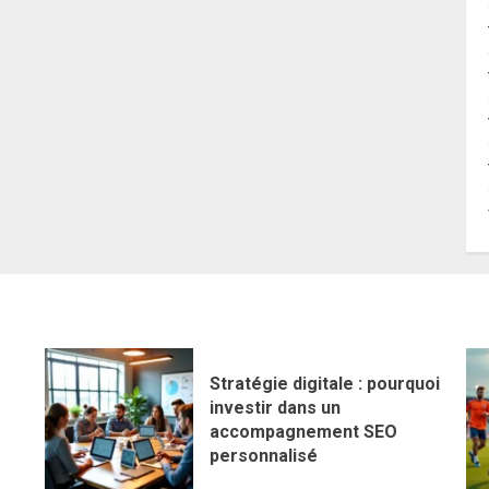
Stratégie digitale : pourquoi
investir dans un
accompagnement SEO
personnalisé