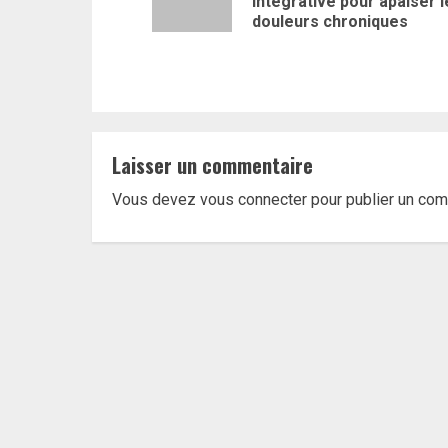
intégrative pour apaiser l
douleurs chroniques
Laisser un commentaire
Vous devez
vous connecter
pour publier un com