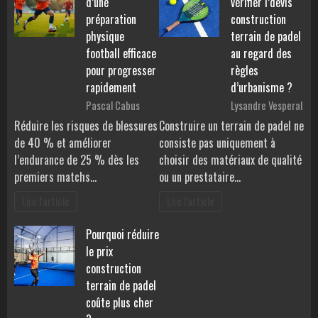
d’une
vérifier l’devis
préparation
construction
physique
terrain de padel
football efficace
au regard des
pour progresser
règles
rapidement
d’urbanisme ?
Pascal Cabus
Lysandre Vesperal
Réduire les risques de blessures
Construire un terrain de padel ne
de 40 % et améliorer
consiste pas uniquement à
l’endurance de 25 % dès les
choisir des matériaux de qualité
premiers matchs…
ou un prestataire…
Lire l'article
Lire l'article
Pourquoi réduire
le prix
construction
terrain de padel
coûte plus cher