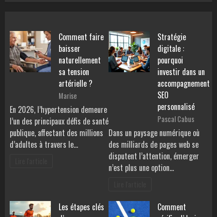
Comment faire
Stratégie
baisser
digitale :
naturellement
pourquoi
sa tension
investir dans un
artérielle ?
accompagnement
SEO
Marise
personnalisé
En 2026, l’hypertension demeure
Pascal Cabus
l’un des principaux défis de santé
publique, affectant des millions
Dans un paysage numérique où
d’adultes à travers le…
des milliards de pages web se
disputent l’attention, émerger
Lire l'article
n’est plus une option…
Lire l'article
Les étapes clés
Comment