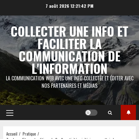
Aller
7 août 2026
12:21:43 PM
au
contenu
COLLECTER UNE INFO ET
FACILITER LA
COMMUNICATION DE
L'INFORMATION
LA COMMUNICATION WEB AVEC UNE INFO COLLECTÉE ET ÉDITER AVEC
NOS PARTENAIRES ET MÉDIAS
Menu
principal
Accueil
Pratique