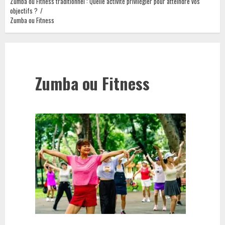
Zumba ou Fitness traditionnel : Quelle activité privilégier pour atteindre vos
objectifs ?
Zumba ou Fitness
Zumba ou Fitness