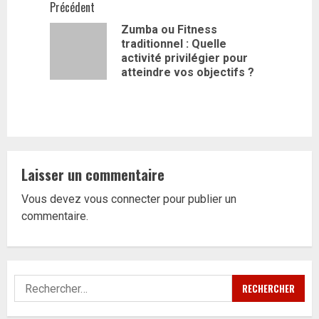
Navigation
Précédent
Zumba ou Fitness
d’article
traditionnel : Quelle
Article
activité privilégier pour
précédent
atteindre vos objectifs ?
Laisser un commentaire
Vous devez
vous connecter
pour publier un
commentaire.
Rechercher :