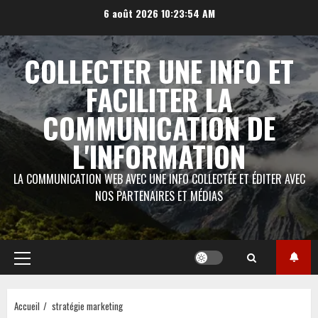
Aller
6 août 2026
10:23:54 AM
au
contenu
COLLECTER UNE INFO ET
FACILITER LA
COMMUNICATION DE
L'INFORMATION
LA COMMUNICATION WEB AVEC UNE INFO COLLECTÉE ET ÉDITER AVEC
NOS PARTENAIRES ET MÉDIAS
Menu
principal
Accueil
stratégie marketing