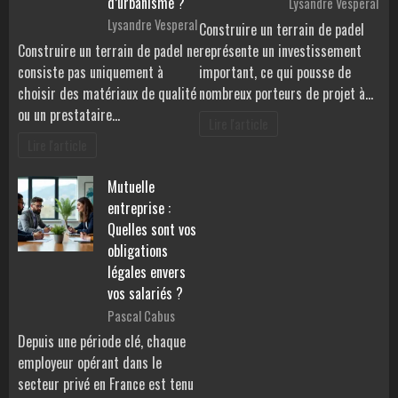
d’urbanisme ?
Lysandre Vesperal
Lysandre Vesperal
Construire un terrain de padel
Construire un terrain de padel ne
représente un investissement
consiste pas uniquement à
important, ce qui pousse de
choisir des matériaux de qualité
nombreux porteurs de projet à…
ou un prestataire…
Lire l'article
Lire l'article
Mutuelle
entreprise :
Quelles sont vos
obligations
légales envers
vos salariés ?
Pascal Cabus
Depuis une période clé, chaque
employeur opérant dans le
secteur privé en France est tenu