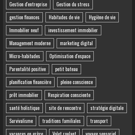
Gestion d'entreprise
Gestion du stress
gestion finances
Habitudes de vie
Hygiène de vie
Immobilier neuf
investissement immobilier
Management moderne
marketing digital
Micro-habitudes
Optimisation d'espace
Parentalité positive
petit bateau
planification financière
pleine conscience
prêt immobilier
Respiration consciente
santé holistique
site de rencontre
stratégie digitale
Survivalisme
traditions familiales
transport
vacances en grèce
Volet roulant
voyage sensoriel