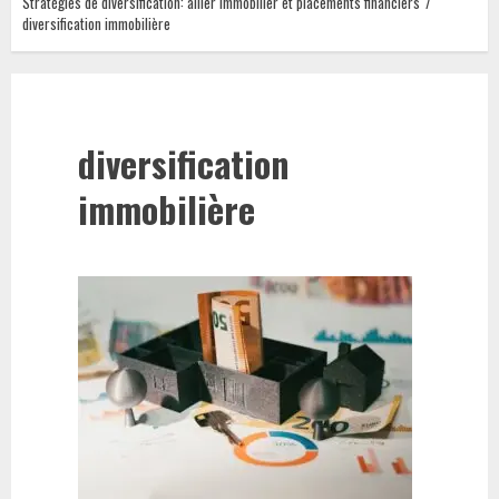
Stratégies de diversification: allier immobilier et placements financiers
diversification immobilière
diversification
immobilière