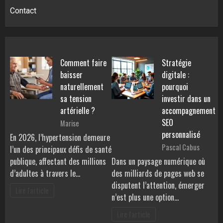
Contact
Comment faire
Stratégie
baisser
digitale :
naturellement
pourquoi
sa tension
investir dans un
artérielle ?
accompagnement
SEO
Marise
personnalisé
En 2026, l’hypertension demeure
Pascal Cabus
l’un des principaux défis de santé
publique, affectant des millions
Dans un paysage numérique où
d’adultes à travers le…
des milliards de pages web se
disputent l’attention, émerger
Lire l'article
n’est plus une option…
Lire l'article