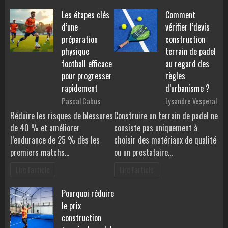
Les étapes clés
Comment
d’une
vérifier l’devis
préparation
construction
physique
terrain de padel
football efficace
au regard des
pour progresser
règles
rapidement
d’urbanisme ?
Pascal Cabus
Lysandre Vesperal
Réduire les risques de blessures
Construire un terrain de padel ne
de 40 % et améliorer
consiste pas uniquement à
l’endurance de 25 % dès les
choisir des matériaux de qualité
premiers matchs…
ou un prestataire…
Lire l'article
Lire l'article
Pourquoi réduire
le prix
construction