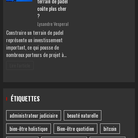
terrain de padel
coûte plus cher
?
Lysandre Vesperal
Construire un terrain de padel
représente un investissement
important, ce qui pousse de
nombreux porteurs de projet à…
Lire l'article
ÉTIQUETTES
administrateur judiciaire
beauté naturelle
bien-être holistique
Bien-être quotidien
bitcoin