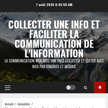
Aller
7 août 2026
8:45:51 AM
au
contenu
COLLECTER UNE INFO ET
FACILITER LA
COMMUNICATION DE
L'INFORMATION
LA COMMUNICATION WEB AVEC UNE INFO COLLECTÉE ET ÉDITER AVEC
NOS PARTENAIRES ET MÉDIAS
Menu
principal
Accueil
Immobilier