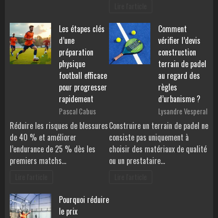
Lire l'article
Les étapes clés
Comment
d’une
vérifier l’devis
préparation
construction
physique
terrain de padel
football efficace
au regard des
pour progresser
règles
rapidement
d’urbanisme ?
Pascal Cabus
Lysandre Vesperal
Réduire les risques de blessures
Construire un terrain de padel ne
de 40 % et améliorer
consiste pas uniquement à
l’endurance de 25 % dès les
choisir des matériaux de qualité
premiers matchs…
ou un prestataire…
Lire l'article
Lire l'article
Pourquoi réduire
le prix