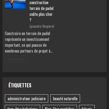
construction
terrain de padel
coûte plus cher
?
Lysandre Vesperal
Construire un terrain de padel
représente un investissement
important, ce qui pousse de
nombreux porteurs de projet à…
Lire l'article
ÉTIQUETTES
administrateur judiciaire
beauté naturelle
bien-être holistique
Bien-être quotidien
bitcoin