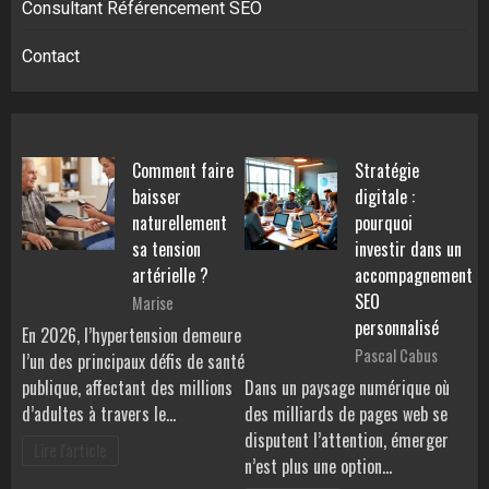
Consultant Référencement SEO
Contact
Comment faire
Stratégie
baisser
digitale :
naturellement
pourquoi
sa tension
investir dans un
artérielle ?
accompagnement
SEO
Marise
personnalisé
En 2026, l’hypertension demeure
Pascal Cabus
l’un des principaux défis de santé
publique, affectant des millions
Dans un paysage numérique où
d’adultes à travers le…
des milliards de pages web se
disputent l’attention, émerger
Lire l'article
n’est plus une option…