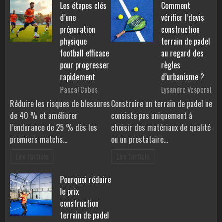
Les étapes clés
Comment
d’une
vérifier l’devis
préparation
construction
physique
terrain de padel
football efficace
au regard des
pour progresser
règles
rapidement
d’urbanisme ?
Pascal Cabus
Lysandre Vesperal
Réduire les risques de blessures
Construire un terrain de padel ne
de 40 % et améliorer
consiste pas uniquement à
l’endurance de 25 % dès les
choisir des matériaux de qualité
premiers matchs…
ou un prestataire…
Lire l'article
Lire l'article
Pourquoi réduire
le prix
construction
terrain de padel