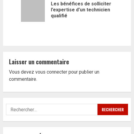
d’article
Les bénéfices de solliciter
Article
l’expertise d’un technicien
précédent
qualifié
Laisser un commentaire
Vous devez
vous connecter
pour publier un
commentaire.
Rechercher :