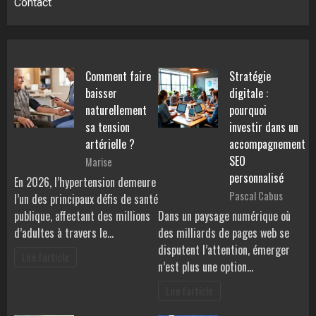
Contact
Comment faire
Stratégie
baisser
digitale :
naturellement
pourquoi
sa tension
investir dans un
artérielle ?
accompagnement
SEO
Marise
personnalisé
En 2026, l’hypertension demeure
Pascal Cabus
l’un des principaux défis de santé
publique, affectant des millions
Dans un paysage numérique où
d’adultes à travers le…
des milliards de pages web se
disputent l’attention, émerger
Lire l'article
n’est plus une option…
Lire l'article