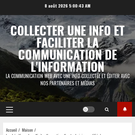
Aller
8 août 2026
5:00:43 AM
au
contenu
COLLECTER UNE INFO ET
FACILITER LA
COMMUNICATION DE
L'INFORMATION
LA COMMUNICATION WEB AVEC UNE INFO COLLECTÉE ET ÉDITER AVEC
NOS PARTENAIRES ET MÉDIAS
Menu
principal
Accueil
Maison