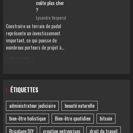
coûte plus cher
?
Lysandre Vesperal
Construire un terrain de padel
représente un investissement
important, ce qui pousse de
nombreux porteurs de projet à…
Lire l'article
ÉTIQUETTES
administrateur judiciaire
beauté naturelle
bien-être holistique
Bien-être quotidien
bitcoin
Bricolage DIY
creation entreprises
droit du travail