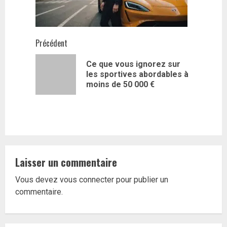
Navigation
Précédent
d’article
Ce que vous ignorez sur
Article
les sportives abordables à
précédent
moins de 50 000 €
Laisser un commentaire
Vous devez
vous connecter
pour publier un
commentaire.