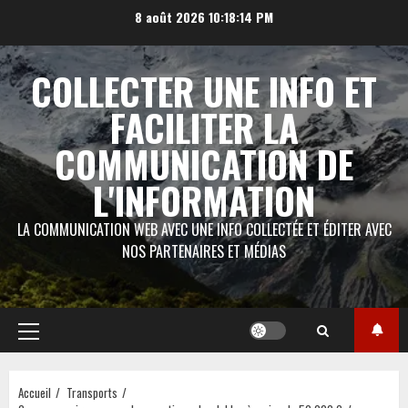
Aller
8 août 2026
10:18:15 PM
au
contenu
COLLECTER UNE INFO ET
FACILITER LA
COMMUNICATION DE
L'INFORMATION
LA COMMUNICATION WEB AVEC UNE INFO COLLECTÉE ET ÉDITER AVEC
NOS PARTENAIRES ET MÉDIAS
Menu
principal
Accueil
Transports