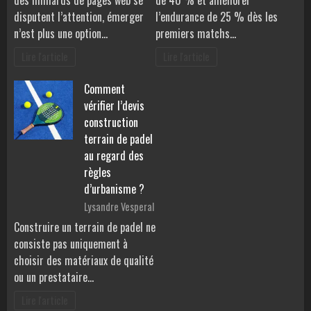
disputent l’attention, émerger
l’endurance de 25 % dès les
n’est plus une option…
premiers matchs…
Lire l'article
Lire l'article
Comment
vérifier l’devis
construction
terrain de padel
au regard des
règles
d’urbanisme ?
Lysandre Vesperal
Construire un terrain de padel ne
consiste pas uniquement à
choisir des matériaux de qualité
ou un prestataire…
Lire l'article