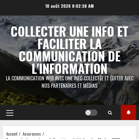
Aller
10 août 2026
8:02:39 AM
au
contenu
COLLECTER UNE INFO ET
FACILITER LA
COMMUNICATION DE
L'INFORMATION
LA COMMUNICATION WEB AVEC UNE INFO COLLECTÉE ET ÉDITER AVEC
NOS PARTENAIRES ET MÉDIAS
Menu
principal
Accueil
Assurances