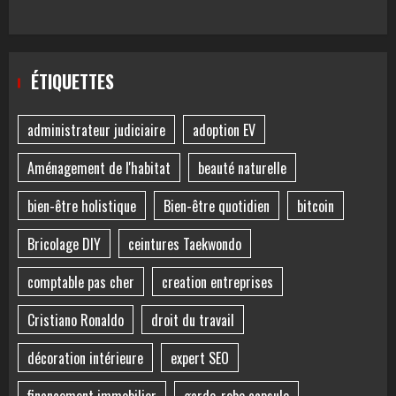
ÉTIQUETTES
administrateur judiciaire
adoption EV
Aménagement de l'habitat
beauté naturelle
bien-être holistique
Bien-être quotidien
bitcoin
Bricolage DIY
ceintures Taekwondo
comptable pas cher
creation entreprises
Cristiano Ronaldo
droit du travail
décoration intérieure
expert SEO
financement immobilier
garde-robe capsule