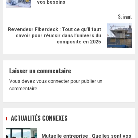
pr
vos besoins
Suivant
Revendeur Fiberdeck : Tout ce qu’il faut
Article
savoir pour réussir dans l’univers du
suivant:
composite en 2025
Laisser un commentaire
Vous devez
vous connecter
pour publier un
commentaire.
ACTUALITÉS CONNEXES
Mutuelle entreprise : Quelles sont vos