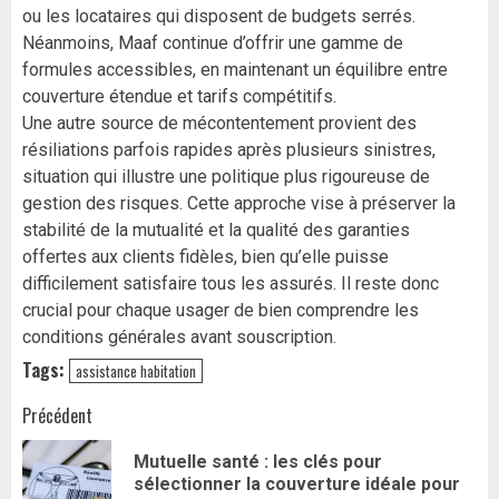
ou les locataires qui disposent de budgets serrés.
Néanmoins, Maaf continue d’offrir une gamme de
formules accessibles, en maintenant un équilibre entre
couverture étendue et tarifs compétitifs.
Une autre source de mécontentement provient des
résiliations parfois rapides après plusieurs sinistres,
situation qui illustre une politique plus rigoureuse de
gestion des risques. Cette approche vise à préserver la
stabilité de la mutualité et la qualité des garanties
offertes aux clients fidèles, bien qu’elle puisse
difficilement satisfaire tous les assurés. Il reste donc
crucial pour chaque usager de bien comprendre les
conditions générales avant souscription.
Tags:
assistance habitation
Navigation
Précédent
d’article
Mutuelle santé : les clés pour
Art
sélectionner la couverture idéale pour