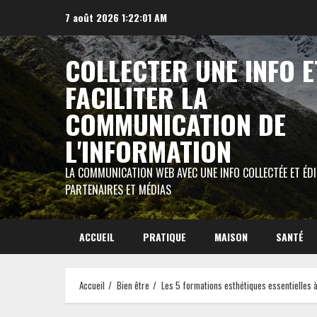
Aller
7 août 2026
1:22:02 AM
au
contenu
COLLECTER UNE INFO E
FACILITER LA
COMMUNICATION DE
L'INFORMATION
LA COMMUNICATION WEB AVEC UNE INFO COLLECTÉE ET ÉD
PARTENAIRES ET MÉDIAS
ACCUEIL
PRATIQUE
MAISON
SANTÉ
Accueil
Bien être
Les 5 formations esthétiques essentielles 