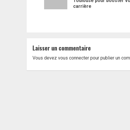
Toulouse pour booster v
carrière
Laisser un commentaire
Vous devez
vous connecter
pour publier un com