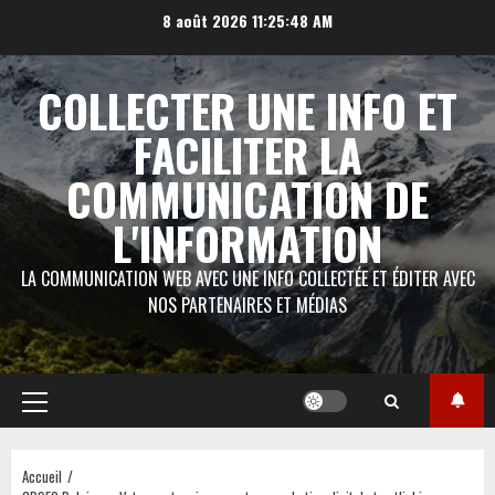
Aller
8 août 2026
11:25:48 AM
au
contenu
COLLECTER UNE INFO ET
FACILITER LA
COMMUNICATION DE
L'INFORMATION
LA COMMUNICATION WEB AVEC UNE INFO COLLECTÉE ET ÉDITER AVEC
NOS PARTENAIRES ET MÉDIAS
Menu
principal
Accueil