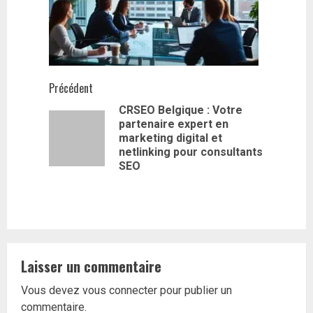
Navigation
Précédent
CRSEO Belgique : Votre
d’article
partenaire expert en
Article
marketing digital et
précédent
netlinking pour consultants
SEO
Laisser un commentaire
Vous devez
vous connecter
pour publier un
commentaire.