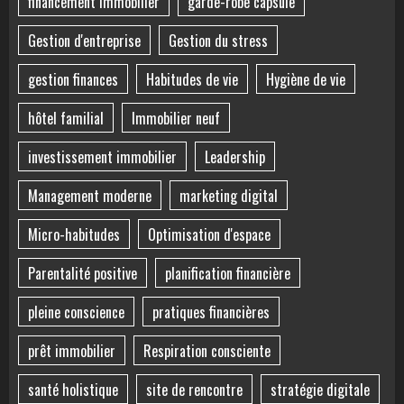
financement immobilier
garde-robe capsule
Gestion d'entreprise
Gestion du stress
gestion finances
Habitudes de vie
Hygiène de vie
hôtel familial
Immobilier neuf
investissement immobilier
Leadership
Management moderne
marketing digital
Micro-habitudes
Optimisation d'espace
Parentalité positive
planification financière
pleine conscience
pratiques financières
prêt immobilier
Respiration consciente
santé holistique
site de rencontre
stratégie digitale