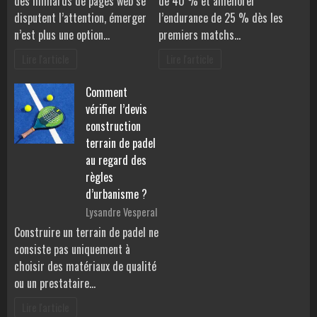
des milliards de pages web se
de 40 % et améliorer
disputent l’attention, émerger
l’endurance de 25 % dès les
n’est plus une option…
premiers matchs…
Lire l'article
Lire l'article
Comment
vérifier l’devis
construction
terrain de padel
au regard des
règles
d’urbanisme ?
Lysandre Vesperal
Construire un terrain de padel ne
consiste pas uniquement à
choisir des matériaux de qualité
ou un prestataire…
Lire l'article