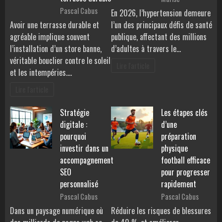
Pascal Cabus
En 2026, l’hypertension demeure
Avoir une terrasse durable et
l’un des principaux défis de santé
agréable implique souvent
publique, affectant des millions
l’installation d’un store banne,
d’adultes à travers le…
véritable bouclier contre le soleil
Lire l'article
et les intempéries.…
Lire l'article
Stratégie
Les étapes clés
digitale :
d’une
pourquoi
préparation
investir dans un
physique
accompagnement
football efficace
SEO
pour progresser
personnalisé
rapidement
Pascal Cabus
Pascal Cabus
Dans un paysage numérique où
Réduire les risques de blessures