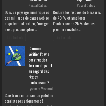
Pascal Cabus
Pascal Cabus
Dans un paysage numérique où
Réduire les risques de blessures
des milliards de pages web se
de 40 % et améliorer
disputent l’attention, émerger
l’endurance de 25 % dès les
n’est plus une option…
premiers matchs…
Lire l'article
Lire l'article
Comment
vérifier l’devis
construction
terrain de padel
au regard des
règles
d’urbanisme ?
Lysandre Vesperal
Construire un terrain de padel ne
consiste pas uniquement à