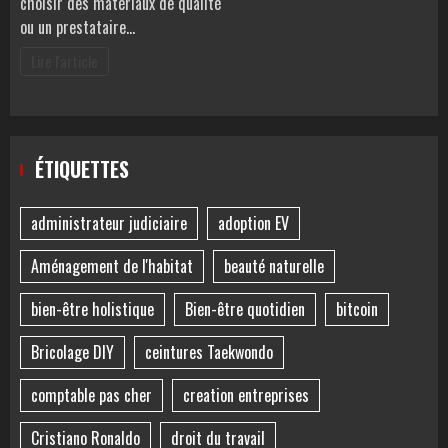
choisir des matériaux de qualité
ou un prestataire…
Lire l'article
ÉTIQUETTES
administrateur judiciaire
adoption EV
Aménagement de l'habitat
beauté naturelle
bien-être holistique
Bien-être quotidien
bitcoin
Bricolage DIY
ceintures Taekwondo
comptable pas cher
creation entreprises
Cristiano Ronaldo
droit du travail