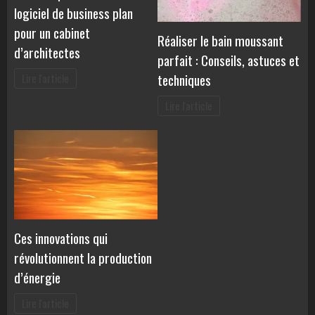
logiciel de business plan
pour un cabinet
Réaliser le bain moussant
d’architectes
parfait : Conseils, astuces et
techniques
Lire l'article
Lire l'article
Ces innovations qui
révolutionnent la production
d’énergie
Lire l'article