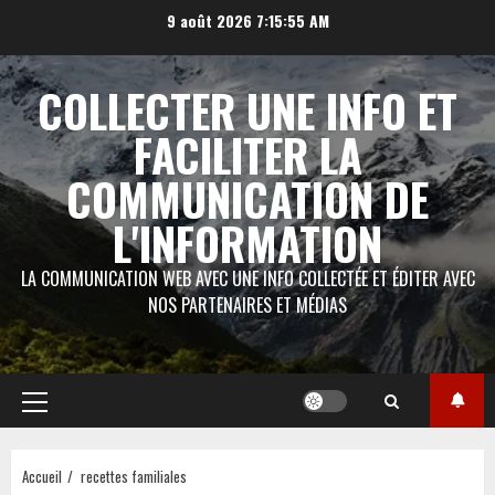
Aller
9 août 2026
7:15:56 AM
au
contenu
COLLECTER UNE INFO ET
FACILITER LA
COMMUNICATION DE
L'INFORMATION
LA COMMUNICATION WEB AVEC UNE INFO COLLECTÉE ET ÉDITER AVEC
NOS PARTENAIRES ET MÉDIAS
Menu
principal
Accueil
recettes familiales