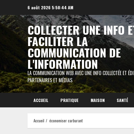
Aller
6 août 2026
5:58:45 AM
au
contenu
COLLECTER UNE INFO E
FACILITER LA
COMMUNICATION DE
L'INFORMATION
LA COMMUNICATION WEB AVEC UNE INFO COLLECTÉE ET ÉD
PARTENAIRES ET MÉDIAS
ACCUEIL
PRATIQUE
MAISON
SANTÉ
Accueil
économiser carburant