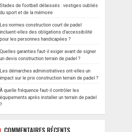
Stades de football délaissés : vestiges oubliés
du sport et de la mémoire
Les normes construction court de padel
incluent-elles des obligations d’accessibilité
pour les personnes handicapées ?
Quelles garanties faut-il exiger avant de signer
un devis construction terrain de padel ?
Les démarches administratives ont-elles un
impact sur le prix construction terrain de padel ?
À quelle fréquence faut-il contrôler les
équipements après installer un terrain de padel
?
COMMENTAIRES RÉCENTS