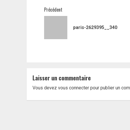
Navigation
Précédent
d’article
paris-2629395__340
Laisser un commentaire
Vous devez
vous connecter
pour publier un com