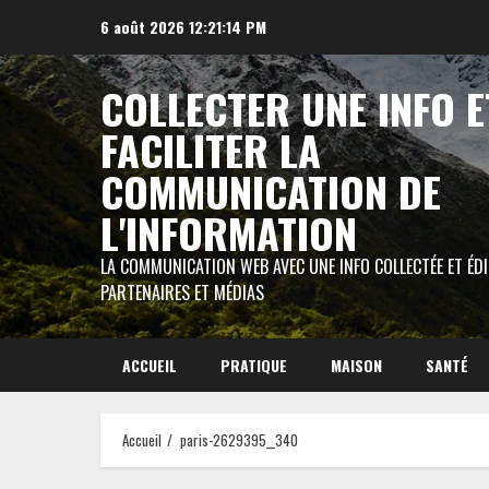
Aller
6 août 2026
12:21:15 PM
au
contenu
COLLECTER UNE INFO E
FACILITER LA
COMMUNICATION DE
L'INFORMATION
LA COMMUNICATION WEB AVEC UNE INFO COLLECTÉE ET ÉD
PARTENAIRES ET MÉDIAS
ACCUEIL
PRATIQUE
MAISON
SANTÉ
Accueil
paris-2629395__340