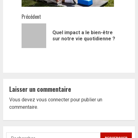
Navigation
Précédent
d’article
Quel impact a le bien-être
Article
sur notre vie quotidienne ?
précédent
Laisser un commentaire
Vous devez
vous connecter
pour publier un
commentaire.
Rechercher :