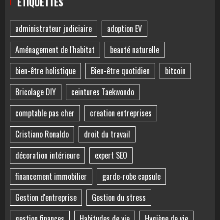
ÉTIQUETTES
administrateur judiciaire
adoption EV
Aménagement de l'habitat
beauté naturelle
bien-être holistique
Bien-être quotidien
bitcoin
Bricolage DIY
ceintures Taekwondo
comptable pas cher
creation entreprises
Cristiano Ronaldo
droit du travail
décoration intérieure
expert SEO
financement immobilier
garde-robe capsule
Gestion d'entreprise
Gestion du stress
gestion finances
Habitudes de vie
Hygiène de vie