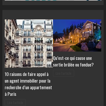
Qu’est-ce qui cause une
sortie brûlée ou fondue?
10 raisons de faire appel à
Lire l'article
un agent immobilier pour la
recherche d’un appartement
à Paris
Lire l'article