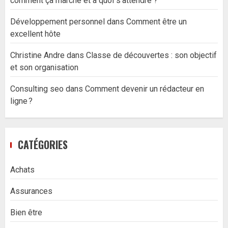
comment ça marche et à quoi s’attendre ?
Développement personnel
dans
Comment être un
excellent hôte
Christine Andre
dans
Classe de découvertes : son objectif
et son organisation
Consulting seo
dans
Comment devenir un rédacteur en
ligne ?
CATÉGORIES
Achats
Assurances
Bien être