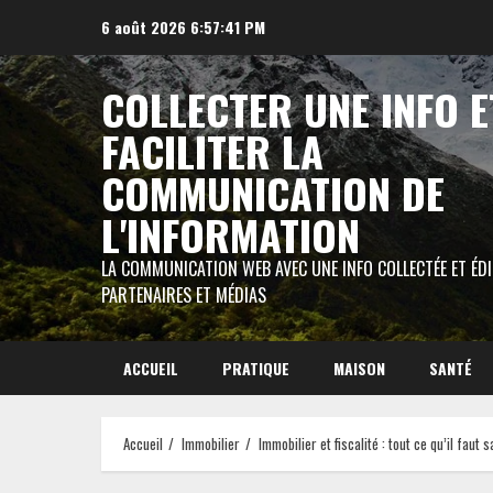
Aller
6 août 2026
6:57:42 PM
au
contenu
COLLECTER UNE INFO E
FACILITER LA
COMMUNICATION DE
L'INFORMATION
LA COMMUNICATION WEB AVEC UNE INFO COLLECTÉE ET ÉD
PARTENAIRES ET MÉDIAS
ACCUEIL
PRATIQUE
MAISON
SANTÉ
Accueil
Immobilier
Immobilier et fiscalité : tout ce qu’il faut