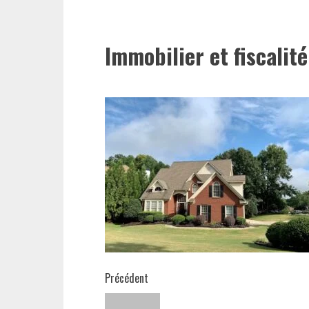
Immobilier et fiscalité
Navigation
Précédent