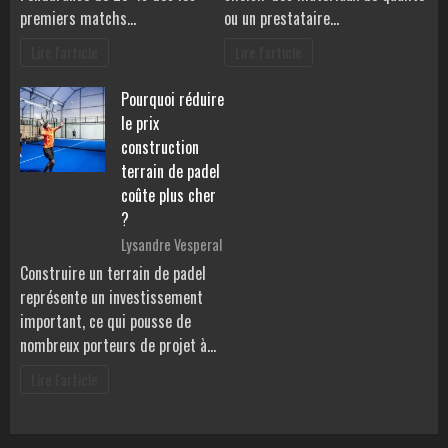
premiers matchs…
ou un prestataire…
Lire l'article
Lire l'article
Pourquoi réduire
le prix
construction
terrain de padel
coûte plus cher
?
Lysandre Vesperal
Construire un terrain de padel
représente un investissement
important, ce qui pousse de
nombreux porteurs de projet à…
Lire l'article