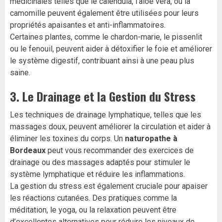
médicinales telles que le calendula, l’aloé vera, ou la
camomille peuvent également être utilisées pour leurs
propriétés apaisantes et anti-inflammatoires.
Certaines plantes, comme le chardon-marie, le pissenlit
ou le fenouil, peuvent aider à détoxifier le foie et améliorer
le système digestif, contribuant ainsi à une peau plus
saine.
3.
Le Drainage et la Gestion du Stress
Les techniques de drainage lymphatique, telles que les
massages doux, peuvent améliorer la circulation et aider à
éliminer les toxines du corps. Un
naturopathe à
Bordeaux
peut vous recommander des exercices de
drainage ou des massages adaptés pour stimuler le
système lymphatique et réduire les inflammations.
La gestion du stress est également cruciale pour apaiser
les réactions cutanées. Des pratiques comme la
méditation, le yoga, ou la relaxation peuvent être
d’excellentes alternatives pour réduire les niveaux de