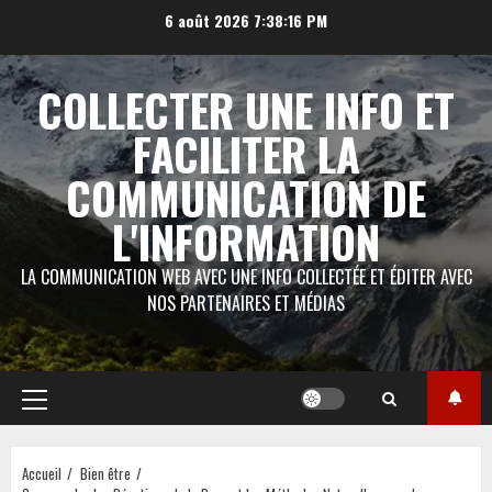
Aller
6 août 2026
7:38:17 PM
au
contenu
COLLECTER UNE INFO ET
FACILITER LA
COMMUNICATION DE
L'INFORMATION
LA COMMUNICATION WEB AVEC UNE INFO COLLECTÉE ET ÉDITER AVEC
NOS PARTENAIRES ET MÉDIAS
Menu
principal
Accueil
Bien être