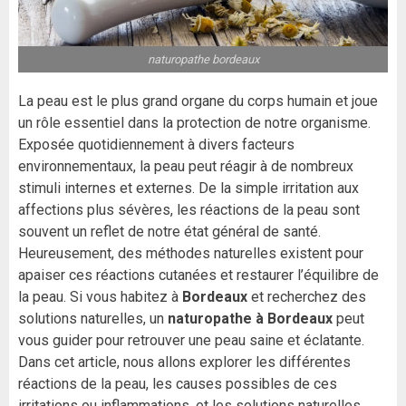
naturopathe bordeaux
La peau est le plus grand organe du corps humain et joue
un rôle essentiel dans la protection de notre organisme.
Exposée quotidiennement à divers facteurs
environnementaux, la peau peut réagir à de nombreux
stimuli internes et externes. De la simple irritation aux
affections plus sévères, les réactions de la peau sont
souvent un reflet de notre état général de santé.
Heureusement, des méthodes naturelles existent pour
apaiser ces réactions cutanées et restaurer l’équilibre de
la peau. Si vous habitez à
Bordeaux
et recherchez des
solutions naturelles, un
naturopathe à Bordeaux
peut
vous guider pour retrouver une peau saine et éclatante.
Dans cet article, nous allons explorer les différentes
réactions de la peau, les causes possibles de ces
irritations ou inflammations, et les solutions naturelles