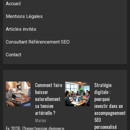
Accueil
Mentions Légales
Articles invités
Consultant Référencement SEO
Contact
Comment faire
Stratégie
baisser
digitale :
naturellement
pourquoi
sa tension
investir dans un
artérielle ?
accompagnement
SEO
Marise
personnalisé
En 2026, l’hypertension demeure