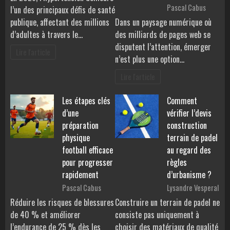
Pascal Cabus
l’un des principaux défis de santé
publique, affectant des millions
Dans un paysage numérique où
d’adultes à travers le…
des milliards de pages web se
disputent l’attention, émerger
Lire l'article
n’est plus une option…
Lire l'article
Les étapes clés
Comment
d’une
vérifier l’devis
préparation
construction
physique
terrain de padel
football efficace
au regard des
pour progresser
règles
rapidement
d’urbanisme ?
Pascal Cabus
Lysandre Vesperal
Réduire les risques de blessures
Construire un terrain de padel ne
de 40 % et améliorer
consiste pas uniquement à
l’endurance de 25 % dès les
choisir des matériaux de qualité